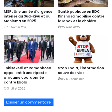
MSF : Une année d’urgence
Santé publique en RDC :
intense au Sud-Kivu et au
Kinshasa mobilise contre
Maniema en 2025
la Mpox et le choléra
10 février 2026
25 août 2025
Tshisekedi et Ramaphosa
Stop Ebola, l’information
appellent à une riposte
sauve des vies
africaine coordonnée
il y a 2 semaines
contre Ebola
3 juillet 2026
Laisser un commentaire