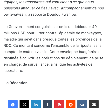
équipes, les ressources qui vont aider à ce que nous
puissions attaquer ce fléau avec l’accompagnement de nos
partenaires
», a rapporté Doudou Fwamba.
Le Gouvernement congolais a promis de débloquer 49
millions USD pour lutter contre l’épidémie de monkeypox,
maladie qui sévit dans presque toutes les provinces de la
RDC. Ce montant concerne l’ensemble de la riposte, sans
compter le coût du vaccin. Cette enveloppe budgétaire est
destinée à couvrir les opérations de déploiement, de prise
en charge, de surveillance, ainsi que les activités de
laboratoire.
La Rédaction
Linkedin
Tumblr
Pinterest
Reddit
VKontakte
Partager par email