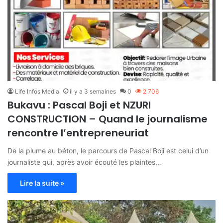
Life Infos Media
il y a 3 semaines
0
2 706
Bukavu : Pascal Boji et NZURI
CONSTRUCTION – Quand le journalisme
rencontre l’entrepreneuriat
De la plume au béton, le parcours de Pascal Boji est celui d’un
journaliste qui, après avoir écouté les plaintes…
Lire la suite »