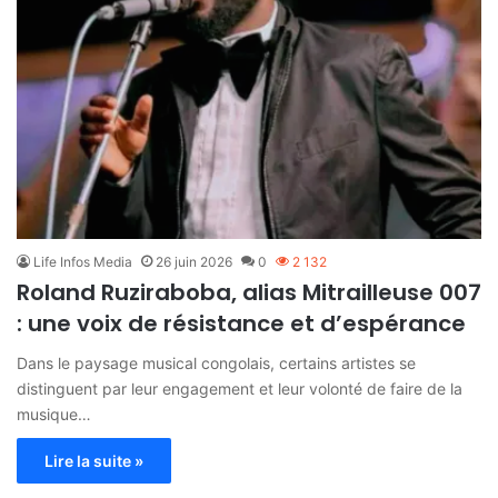
Life Infos Media
26 juin 2026
0
2 132
Roland Ruziraboba, alias Mitrailleuse 007
: une voix de résistance et d’espérance
Dans le paysage musical congolais, certains artistes se
distinguent par leur engagement et leur volonté de faire de la
musique…
Lire la suite »