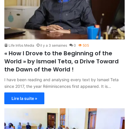
Life Infos Media
il y a 3 semaines
0
505
« How I Drove to the Beginning of the
World » by Ismael Teta, a Drive Toward
the Dawn of the World !
I have been reading and analysing every text by Ismael Teta
since 2017, the year Réminiscences first appeared. It is…
Lire la suite »