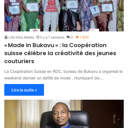
Life Infos Media
il y a 1 semaine
0
1 830
« Made in Bukavu » : la Coopération
suisse célèbre la créativité des jeunes
couturiers
La Coopération Suisse en RDC, bureau de Bukavu a organisé le
weekend dernier un défilé de mode , réunissant dix…
Lire la suite »