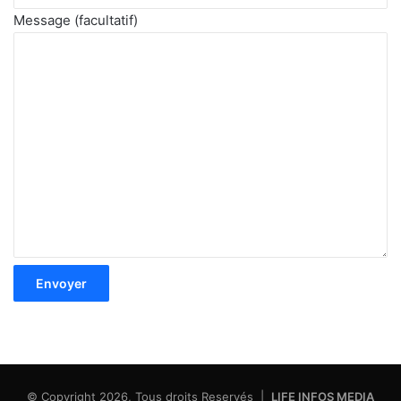
Message (facultatif)
© Copyright 2026, Tous droits Reservés |
LIFE INFOS MEDIA