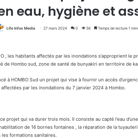
en eau, hygiène et a
Life Infos Media
27 mars 2024
0
56
Temps de lecture 1 min
, les habitants affectés par les inondations s’approprient le p
té de Hombo sud, zone de santé de bunyakiri en territoire de ka
ncé à HOMBO Sud un projet qui vise à fournir un accès d’urgence
affectées par les inondations du 7 janvier 2024 à Hombo.
e projet qui va durer trois mois. Il consiste au capté l’eau d’un
abilitation de 16 bornes fontaines , la réparation de la tuyaut
les formations sanitaires.