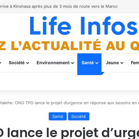
Société
Environnement
Santé
Jeune
Fe
Kalehe: ONG TPO lance le projet d’urgence en réponse aux besoins en 
Santé
Société
 lance le projet d’ur