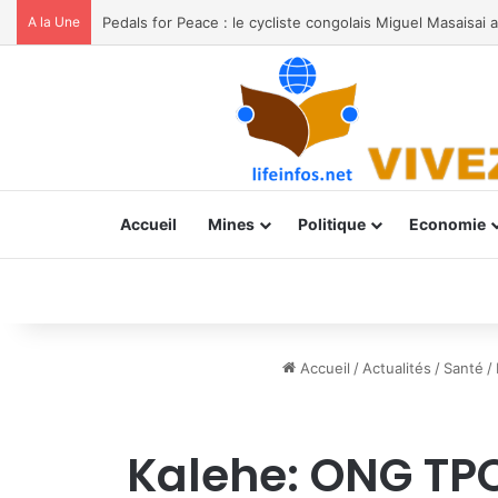
A la Une
Accueil
Mines
Politique
Economie
Accueil
/
Actualités
/
Santé
/
Kalehe: ONG TPO