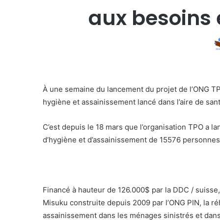
aux besoins 
À une semaine du lancement du projet de l’ONG TPO 
hygiène et assainissement lancé dans l’aire de san
C’est depuis le 18 mars que l’organisation TPO a la
d’hygiène et d’assainissement de 15576 personnes 
Financé à hauteur de 126.000$ par la DDC / suisse,c
Misuku construite depuis 2009 par l’ONG PIN, la réh
assainissement dans les ménages sinistrés et dans 