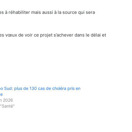
à réhabiliter mais aussi à la source qui sera
 vœux de voir ce projet s’achever dans le délai et
 Sud: plus de 130 cas de choléra pris en
ge
in 2026
"Santé"