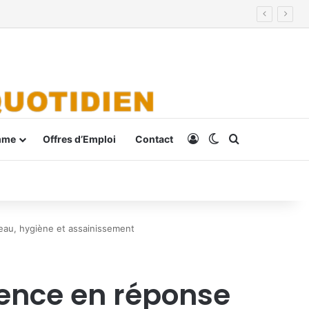
Connexion
Switch skin
Rechercher
mme
Offres d’Emploi
Contact
eau, hygiène et assainissement
gence en réponse