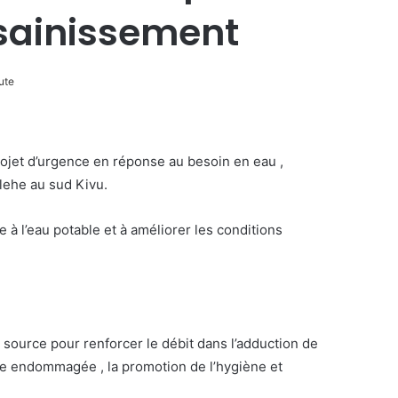
ssainissement
ute
rojet d’urgence en réponse au besoin en eau ,
lehe au sud Kivu.
 à l’eau potable et à améliorer les conditions
e source pour renforcer le débit dans l’adduction de
erie endommagée , la promotion de l’hygiène et