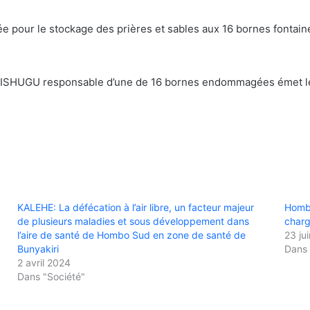
pour le stockage des prières et sables aux 16 bornes fontaines 
e BISHUGU responsable d’une de 16 bornes endommagées émet les
KALEHE: La défécation à l’air libre, un facteur majeur
Hombo
de plusieurs maladies et sous développement dans
char
l’aire de santé de Hombo Sud en zone de santé de
23 ju
Bunyakiri
Dans 
2 avril 2024
Dans "Société"