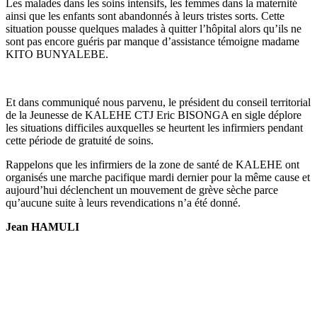
Les malades dans les soins intensifs, les femmes dans la maternité
ainsi que les enfants sont abandonnés à leurs tristes sorts. Cette
situation pousse quelques malades à quitter l’hôpital alors qu’ils ne
sont pas encore guéris par manque d’assistance témoigne madame
KITO BUNYALEBE.
Et dans communiqué nous parvenu, le président du conseil territorial
de la Jeunesse de KALEHE CTJ Eric BISONGA en sigle déplore
les situations difficiles auxquelles se heurtent les infirmiers pendant
cette période de gratuité de soins.
Rappelons que les infirmiers de la zone de santé de KALEHE ont
organisés une marche pacifique mardi dernier pour la même cause et
aujourd’hui déclenchent un mouvement de grève sèche parce
qu’aucune suite à leurs revendications n’a été donné.
Jean HAMULI