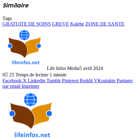
Similaire
Tags
GRATUITE DE SOINS
GREVE
Kalehe
ZONE DE SANTE
Life Infos Media
5 avril 2024
0
25
Temps de lecture 1 minute
Facebook
X
Linkedin
Tumblr
Pinterest
Reddit
VKontakte
Partager
par email
Imprimer