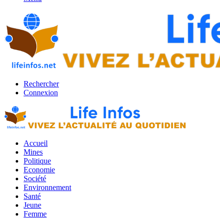
Rechercher
Connexion
Accueil
Mines
Politique
Economie
Société
Environnement
Santé
Jeune
Femme