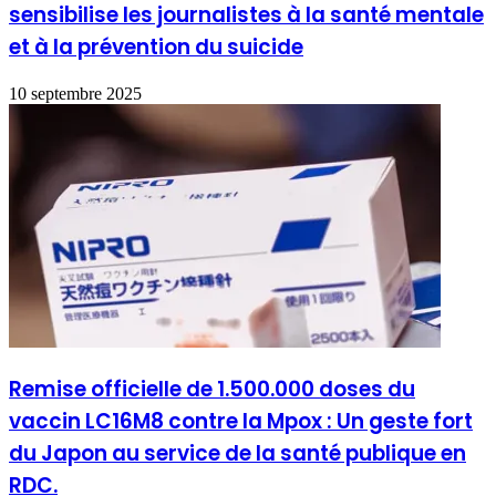
sensibilise les journalistes à la santé mentale
et à la prévention du suicide
10 septembre 2025
Remise officielle de 1.500.000 doses du
vaccin LC16M8 contre la Mpox : Un geste fort
du Japon au service de la santé publique en
RDC.