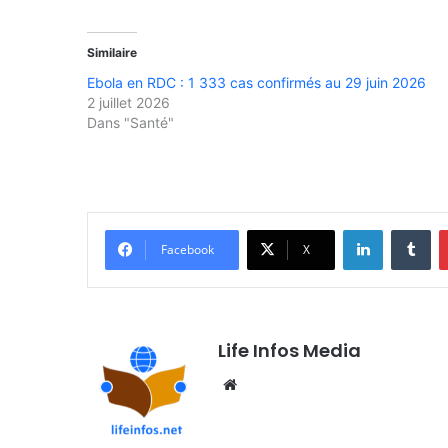
Similaire
Ebola en RDC : 1 333 cas confirmés au 29 juin 2026
2 juillet 2026
Dans "Santé"
Linkedin
Tumblr
Facebook
X
Life Infos Media
We
bsi
te