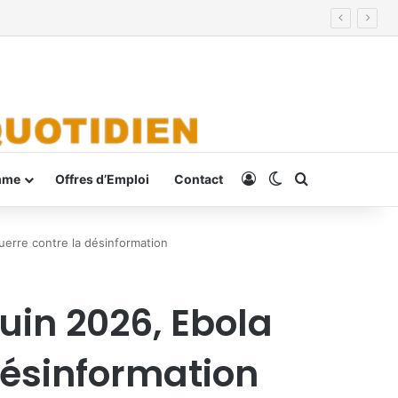
Connexion
Switch skin
Rechercher
mme
Offres d’Emploi
Contact
uerre contre la désinformation
uin 2026, Ebola
désinformation