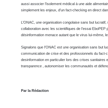
aussi associer l’isolement médical à une aide alimentair
simplement les enjeux, d’un fact-checking en direct dans 
L’ONAC, une organisation congolaise sans but lucratif, s
collaboration avec les scientifiques de l’essai EboPEP p
désinformation menace autant que le virus lui-même, le bu
Signalons que l’ONAC est une organisation sans but lucra
communication de crise et des profossionnels du fact-ch
desinformation en particulier lors des crises sanitaires e
transparence , autonomiser les communautés et défend
Par la Rédaction