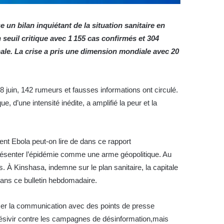
 un bilan inquiétant de la situation sanitaire en
seuil critique avec
1 155 cas confirmés et 304
ale
. La crise a pris une dimension mondiale avec 20
28 juin, 142 rumeurs et fausses informations ont circulé.
d’une intensité inédite, a amplifié la peur et la
ment Ebola peut-on lire de dans ce rapport
présenter l’épidémie comme une arme géopolitique. Au
. À Kinshasa, indemne sur le plan sanitaire, la capitale
ans ce bulletin hebdomadaire.
iser la communication avec des points de presse
désivir contre les campagnes de désinformation,mais