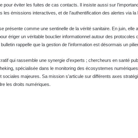
e pour éviter les fuites de cas contacts. Il insiste aussi sur l’import
les émissions interactives, et de l’authentification des alertes via la
e présente comme une sentinelle de la vérité sanitaire. En juin, elle 
our ériger un véritable bouclier informationnel autour des protocoles
lletin rappelle que la gestion de l’information est désormais un pilier
tif qui rassemble une synergie d’experts ; chercheurs en santé publiqu
eking, spécialisée dans le monitoring des écosystemes numériques , l
t sociales majeures. Sa mission s’articule sur différents axes stratégi
re les droits numériques.