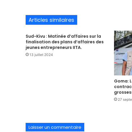
Articles similaires
Sud-Kivu : Matinée d’affaires sur la
finalisation des plans d’affaires des
jeunes entrepreneurs IITA.
13 juillet 2024
Goma: Le
contrace
grosses
27 sept
Laisser un commentaire