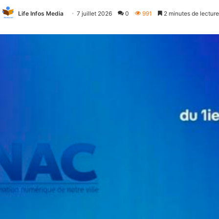
Life Infos Media
7 juillet 2026
0
991
2 minutes de lecture