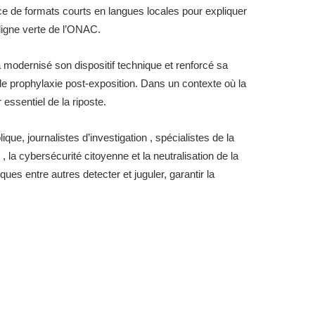
ance de formats courts en langues locales pour expliquer
 ligne verte de l’ONAC.
a modernisé son dispositif technique et renforcé sa
 de prophylaxie post-exposition. Dans un contexte où la
 essentiel de la riposte.
e, journalistes d’investigation , spécialistes de la
a cybersécurité citoyenne et la neutralisation de la
ques entre autres detecter et juguler, garantir la