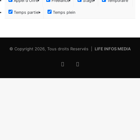
Appel d'Offre
Freelance
Stage
Temporaire
Temps partiel
Temps plein
© Copyright 2026, Tous droits Reservés |
LIFE INFOS MEDIA
Facebook
X