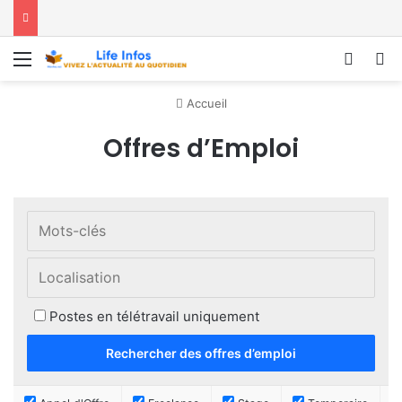
Menu
Conne
R
Accueil
Offres d’Emploi
Postes en télétravail uniquement