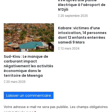
RVA après une panne
électrique à l’aéroport de
N’Djili
20 septembre 2025
Kabare: victimes d’une
intoxication, 14 personnes
dont 12 enfants enterrées
samedi 9 Mars
12 mars 2024
Sud-Kivu : Le manque de
carburant impact
négativement les activités
économique dans le
territoire de Mwenga
20 mars 2025
Laisser un commentaire
Votre adresse e-mail ne sera pas publiée.
Les champs obligatoires