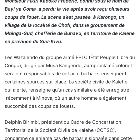
Monsieur Fikiri Kadoke Frédéric, connu sous le nom de
Beyi ya Goma a perdu la vie après avoir reçu plusieurs
coups de fouet. La scene s’est passée à Karongo, un
village de la localité de Chofi, dans le groupement de
Mbinga-Sud, chefferie de Buhavu, en territoire de Kalehe
en province du Sud-Kivu.
Les Wazalendo du groupe armé EPLC (État Peuple Libre du
Congo), dirigé par Musa Kangendo, autoproclamé colonel
seraient responsables de cet acte barbare renseignent
certaines sources sur place. La société civile de Kalehe
qui alerte, renseigne qu’un cas similaire a été enregistré
récemment à Minova, où un autre homme a également
succombé des coups de fouets.
Delphin Birimbi, président du Cadre de Concertation
Territorial de la Société Civile de Kalehe (CCTSC),
condamne ce enieme cas de barbarie signalée dans cette