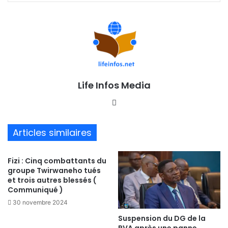
Life Infos Media
We
bsi
te
Articles similaires
Fizi : Cinq combattants du
groupe Twirwaneho tués
et trois autres blessés (
Communiqué )
30 novembre 2024
Suspension du DG de la