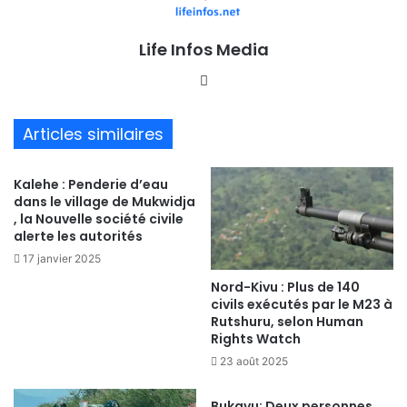
Life Infos Media
We
bsi
te
Articles similaires
Kalehe : Penderie d’eau
dans le village de Mukwidja
, la Nouvelle société civile
alerte les autorités
17 janvier 2025
Nord-Kivu : Plus de 140
civils exécutés par le M23 à
Rutshuru, selon Human
Rights Watch
23 août 2025
Bukavu: Deux personnes