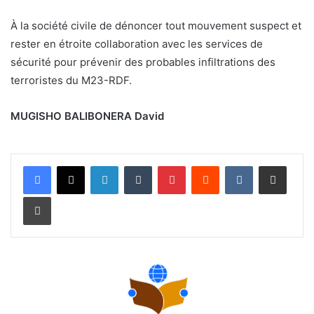
À la société civile de dénoncer tout mouvement suspect et
rester en étroite collaboration avec les services de
sécurité pour prévenir des probables infiltrations des
terroristes du M23-RDF.
MUGISHO BALIBONERA David
Linkedin
Tumblr
Pinterest
Reddit
VKontakte
Partager par email
Imprimer