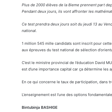
Plus de 2000 élèves de la 8ieme prennent part depu
Pendant deux jours, ils vont affronter les mathémat
Ce test prendra deux jours soit du jeudi 13 au Vendr
national.
1 million 545 mille candidats sont inscrit pour cett
aux épreuves du test national de sélection d’orienta
C’est le ministre provincial de l’éducation David M
est d’une importance capital car ça détermine les apt
En ce qui concerne le taux de participation, dans t
L’enseignement est l’une des options fondamentales
Bintubinja BASHIGE