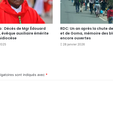
a : Décès de Mgr Édouard
RDC: Un an après la chute d
 évêque auxiliaire émérite
et de Goma, mémoire des bl
hidiocèse
encore ouvertes
2025
28 janvier 2026
igatoires sont indiqués avec
*