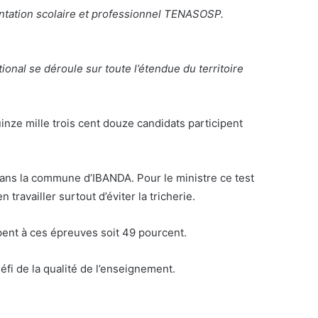
entation scolaire et professionnel TENASOSP.
tional se déroule sur toute l’étendue du territoire
uinze mille trois cent douze candidats participent
 dans la commune d’IBANDA. Pour le ministre ce test
 travailler surtout d’éviter la tricherie.
ipent à ces épreuves soit 49 pourcent.
fi de la qualité de l’enseignement.