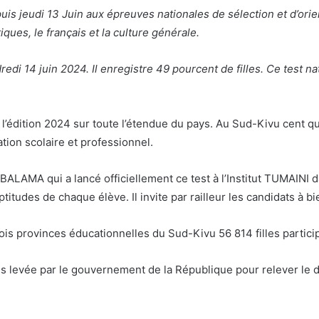
is jeudi 13 Juin aux épreuves nationales de sélection et d’ori
iques, le français et la culture générale.
edi 14 juin 2024. Il enregistre 49 pourcent de filles. Ce test na
e l’édition 2024 sur toute l’étendue du pays. Au Sud-Kivu cent q
tion scolaire et professionnel.
UBALAMA qui a lancé officiellement ce test à l’Institut TUMAINI
itudes de chaque élève. Il invite par railleur les candidats à bien
rois provinces éducationnelles du Sud-Kivu 56 814 filles partic
 levée par le gouvernement de la République pour relever le dé