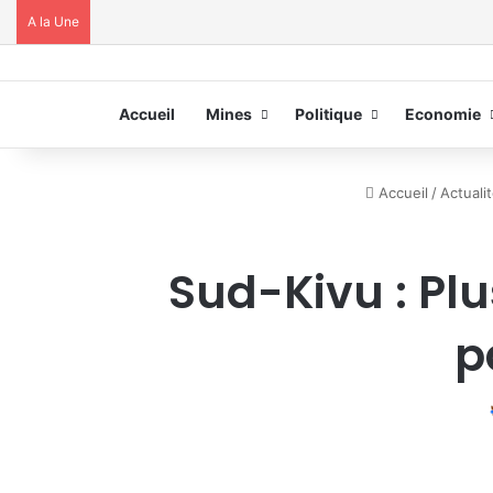
A la Une
Accueil
Mines
Politique
Economie
Accueil
/
Actuali
Sud-Kivu : Pl
p