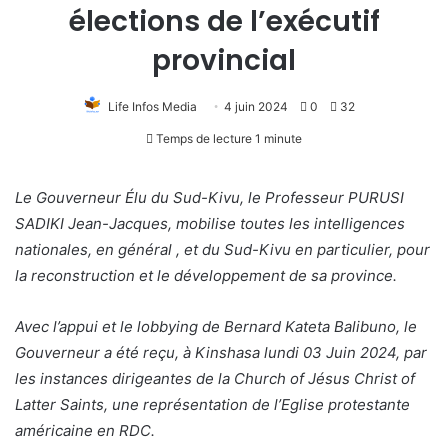
élections de l’exécutif
provincial
Life Infos Media
4 juin 2024
0
32
Temps de lecture 1 minute
Le Gouverneur Élu du Sud-Kivu, le Professeur PURUSI
SADIKI Jean-Jacques, mobilise toutes les intelligences
nationales, en général , et du Sud-Kivu en particulier, pour
la reconstruction et le développement de sa province.
Avec l’appui et le lobbying de Bernard Kateta Balibuno, le
Gouverneur a été reçu, à Kinshasa lundi 03 Juin 2024, par
les instances dirigeantes de la Church of Jésus Christ of
Latter Saints, une représentation de l’Eglise protestante
américaine en RDC.