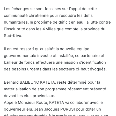
Les échanges se sont focalisés sur l’appui de cette
communauté chrétienne pour résoudre les défis
humanitaires, le problème de déficit en eau, la lutte contre
l’insalubrité dans les 4 villes que compte la province du
Sud-Kivu.
Il en est ressorti qu’aussitôt la nouvelle équipe
gouvernementale investie et installée, ce partenaire et
bailleur de fonds effectuera une mission d’identification
des besoins urgents dans les secteurs ci-haut évoqués.
Bernard BALIBUNO KATETA, reste déterminé pour la
matérialisation de son programme récemment présenté
devant les élus provinciaux.
Appelé Monsieur Route, KATETA va collaborer avec le
gouverneur élu, Jean Jacques PURUSI pour doter un
développement durable à la province du sud kivu cela en