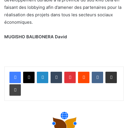
faisant des lobbying afin d’amener des partenaires pour la
réalisation des projets dans tous les secteurs sociaux
économiques.
MUGISHO BALIBONERA David
Linkedin
Tumblr
Pinterest
Reddit
VKontakte
Partager par email
Imprimer