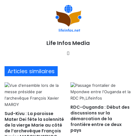
Life Infos Media
We
bsi
te
Articles similaires
RDC-Ouganda : Début des
discussions sur la
Sud-Kivu : La paroisse
démarcation de la
Mater Dei fête la solennité
frontière entre ce deux
de la vierge Marie au côté
pays
de l’archevêque François