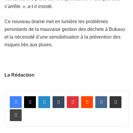
s’arrête. », a
-t-il insisté.
Ce nouveau drame met en lumière les problèmes
persistants de la mauvaise gestion des déchets à Bukavu
et la nécessité d’une sensibilisation à la prévention des
risques liés aux pluies.
La Rédaction
Linkedin
Tumblr
Pinterest
Reddit
VKontakte
Partager par email
Imprimer