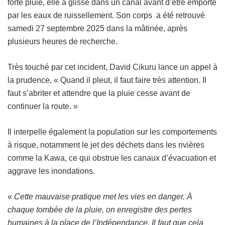
forte pluie, elle a glissé dans un canal avant d’être emporté
par les eaux de ruissellement. Son corps a été retrouvé
samedi 27 septembre 2025 dans la mâtinée, après
plusieurs heures de recherche.
Très touché par cet incident, David Cikuru lance un appel à
la prudence, « Quand il pleut, il faut faire très attention. Il
faut s’abriter et attendre que la pluie cesse avant de
continuer la route. »
Il interpelle également la population sur les comportements
à risque, notamment le jet des déchets dans les rivières
comme la Kawa, ce qui obstrue les canaux d’évacuation et
aggrave les inondations.
«
Cette mauvaise pratique met les vies en danger. À
chaque tombée de la pluie, on enregistre des pertes
humaines à la place de l’Indépendance. Il faut que cela