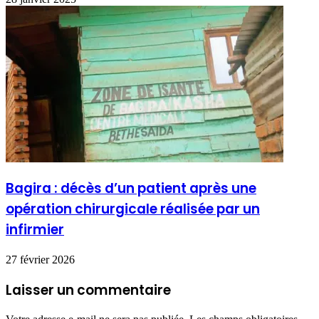
Bagira : décès d’un patient après une
opération chirurgicale réalisée par un
infirmier
27 février 2026
Laisser un commentaire