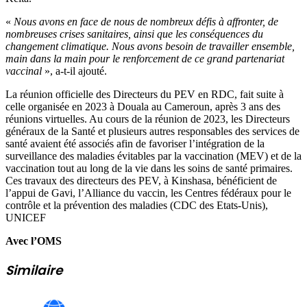
«
Nous avons en face de nous de nombreux défis à affronter, de
nombreuses crises sanitaires, ainsi que les conséquences du
changement climatique. Nous avons besoin de travailler ensemble,
main dans la main pour le renforcement de ce grand partenariat
vaccinal
», a-t-il ajouté.
La réunion officielle des Directeurs du PEV en RDC, fait suite à
celle organisée en 2023 à Douala au Cameroun, après 3 ans des
réunions virtuelles. Au cours de la réunion de 2023, les Directeurs
généraux de la Santé et plusieurs autres responsables des services de
santé avaient été associés afin de favoriser l’intégration de la
surveillance des maladies évitables par la vaccination (MEV) et de la
vaccination tout au long de la vie dans les soins de santé primaires.
Ces travaux des directeurs des PEV, à Kinshasa, bénéficient de
l’appui de Gavi, l’Alliance du vaccin, les Centres fédéraux pour le
contrôle et la prévention des maladies (CDC des Etats-Unis),
UNICEF
Avec l’OMS
Similaire