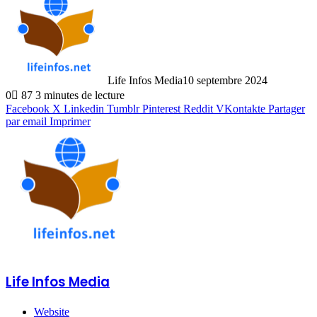
Life Infos Media
10 septembre 2024
0
87
3 minutes de lecture
Facebook
X
Linkedin
Tumblr
Pinterest
Reddit
VKontakte
Partager
par email
Imprimer
Life Infos Media
Website