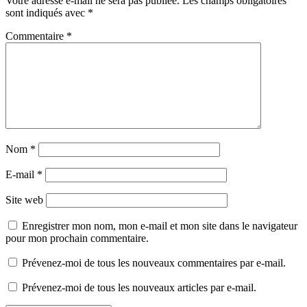
Votre adresse e-mail ne sera pas publiée.
Les champs obligatoires
sont indiqués avec
*
Commentaire
*
Nom
*
E-mail
*
Site web
Enregistrer mon nom, mon e-mail et mon site dans le navigateur
pour mon prochain commentaire.
Prévenez-moi de tous les nouveaux commentaires par e-mail.
Prévenez-moi de tous les nouveaux articles par e-mail.