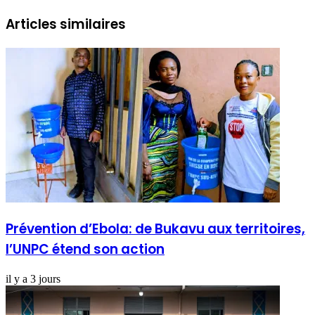
Articles similaires
Prévention d’Ebola: de Bukavu aux territoires,
l’UNPC étend son action
il y a 3 jours