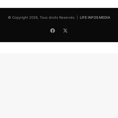
© Copyright 2026, Tous droits Reservés |
LIFE INFOS MEDIA
Facebook
X