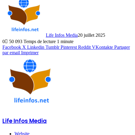
Life Infos Media
20 juillet 2025
0
50 093
Temps de lecture 1 minute
Facebook
X
Linkedin
Tumblr
Pinterest
Reddit
VKontakte
Partager
par email
Imprimer
Life Infos Media
Website