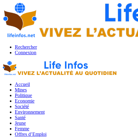
Rechercher
Connexion
Accueil
Mines
Politique
Economie
Société
Environnement
Santé
Jeune
Femme
Offres d’Emploi