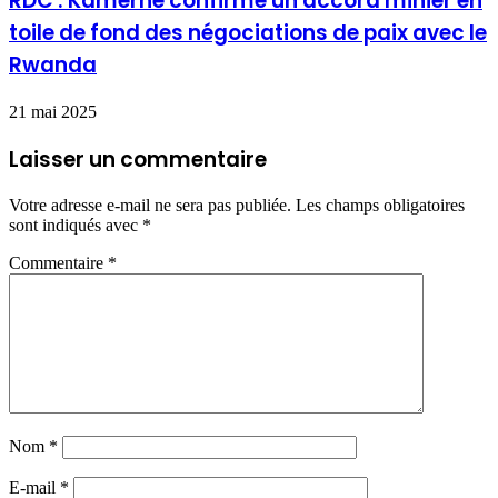
RDC : Kamerhe confirme un accord minier en
toile de fond des négociations de paix avec le
Rwanda
21 mai 2025
Laisser un commentaire
Votre adresse e-mail ne sera pas publiée.
Les champs obligatoires
sont indiqués avec
*
Commentaire
*
Nom
*
E-mail
*