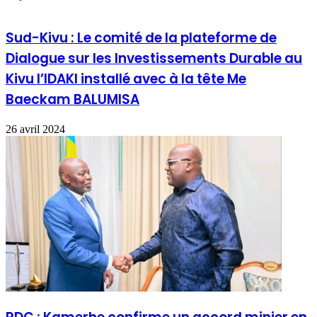
Sud-Kivu : Le comité de la plateforme de
Dialogue sur les Investissements Durable au
Kivu l’IDAKI installé avec à la tête Me
Baeckam BALUMISA
26 avril 2024