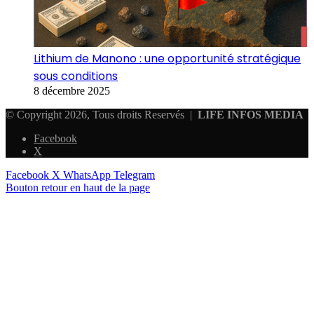
Lithium de Manono : une opportunité stratégique
sous conditions
8 décembre 2025
© Copyright 2026, Tous droits Reservés |
LIFE INFOS MEDIA
Facebook
X
Facebook
X
WhatsApp
Telegram
Bouton retour en haut de la page