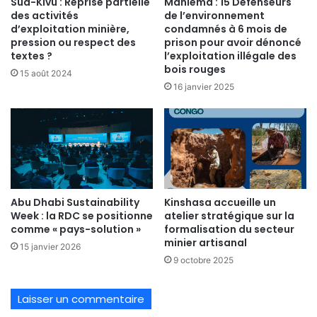
Sud-Kivu : Reprise partielle
Maniema : 15 Défenseurs
des activités
de l’environnement
d’exploitation minière,
condamnés à 6 mois de
pression ou respect des
prison pour avoir dénoncé
textes ?
l’exploitation illégale des
bois rouges
15 août 2024
16 janvier 2025
Abu Dhabi Sustainability
Kinshasa accueille un
Week : la RDC se positionne
atelier stratégique sur la
comme « pays-solution »
formalisation du secteur
minier artisanal
15 janvier 2026
9 octobre 2025
Laisser un commentaire