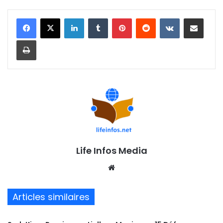
Linkedin
Tumblr
Pinterest
Reddit
VKontakte
Partager par email
Imprimer
Life Infos Media
We
bsi
te
Articles similaires