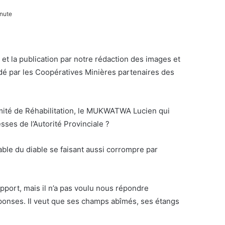
nute
et la publication par notre rédaction des images et
adé par les Coopératives Minières partenaires des
mité de Réhabilitation, le MUKWATWA Lucien qui
ses de l’Autorité Provinciale ?
table du diable se faisant aussi corrompre par
apport, mais il n’a pas voulu nous répondre
réponses. Il veut que ses champs abîmés, ses étangs