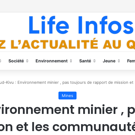
Société
Environnement
Santé
Jeune
Fe
ud-Kivu : Environnement minier , pas toujours de rapport de mission e
Mines
vironnement minier , p
ion et les communauté