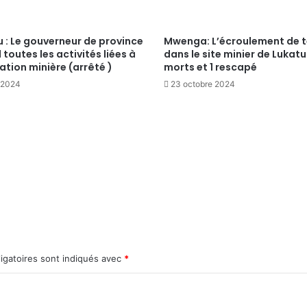
 : Le gouverneur de province
Mwenga: L’écroulement de t
toutes les activités liées à
dans le site minier de Lukatu 
tation minière (arrêté )
morts et 1 rescapé
t 2024
23 octobre 2024
igatoires sont indiqués avec
*