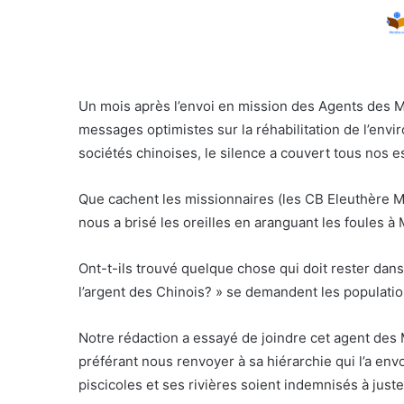
Un mois après l’envoi en mission des Agents des Mi
messages optimistes sur la réhabilitation de l’en
sociétés chinoises, le silence a couvert tous nos e
Que cachent les missionnaires (les CB Eleuthère 
nous a brisé les oreilles en aranguant les foules
Ont-t-ils trouvé quelque chose qui doit rester dans 
l’argent des Chinois? » se demandent les populat
Notre rédaction a essayé de joindre cet agent des M
préférant nous renvoyer à sa hiérarchie qui l’a en
piscicoles et ses rivières soient indemnisés à juste