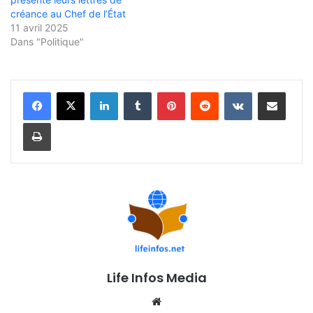
créance au Chef de l’État
11 avril 2025
Dans "Politique"
Linkedin
Tumblr
Pinterest
Reddit
VKontakte
Partager par email
Imprimer
Life Infos Media
We