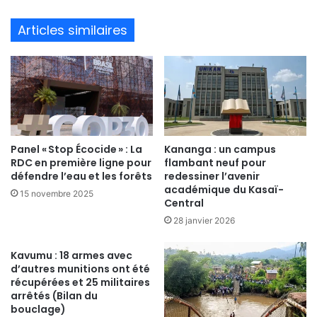
bsi
te
Articles similaires
Panel « Stop Écocide » : La
Kananga : un campus
RDC en première ligne pour
flambant neuf pour
défendre l’eau et les forêts
redessiner l’avenir
académique du Kasaï-
15 novembre 2025
Central
28 janvier 2026
Kavumu : 18 armes avec
d’autres munitions ont été
récupérées et 25 militaires
arrêtés (Bilan du
bouclage)