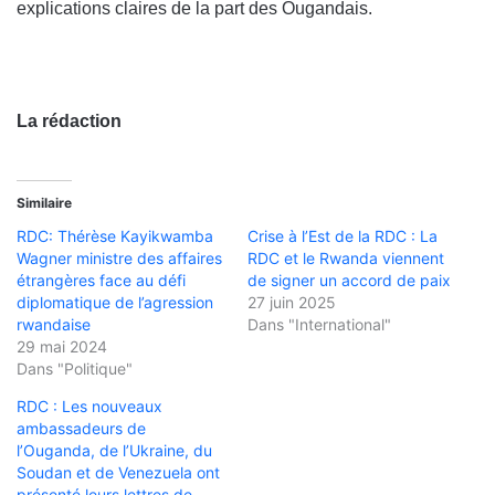
explications claires de la part des Ougandais.
La rédaction
Similaire
RDC: Thérèse Kayikwamba
Crise à l’Est de la RDC : La
Wagner ministre des affaires
RDC et le Rwanda viennent
étrangères face au défi
de signer un accord de paix
diplomatique de l’agression
27 juin 2025
rwandaise
Dans "International"
29 mai 2024
Dans "Politique"
RDC : Les nouveaux
ambassadeurs de
l’Ouganda, de l’Ukraine, du
Soudan et de Venezuela ont
présenté leurs lettres de