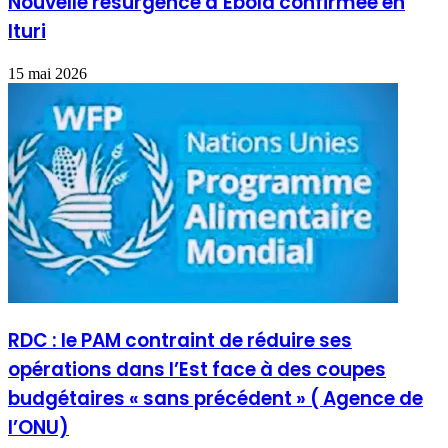
Nouvelle résurgence d’Ebola confirmée en
Ituri
15 mai 2026
RDC : le PAM contraint de réduire ses
opérations dans l’Est face à des coupes
budgétaires « sans précédent » ( Agence de
l’ONU)