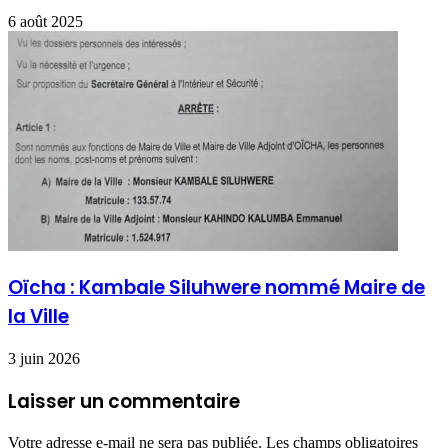
6 août 2025
Oïcha : Kambale Siluhwere nommé Maire de
la Ville
3 juin 2026
Laisser un commentaire
Votre adresse e-mail ne sera pas publiée.
Les champs obligatoires