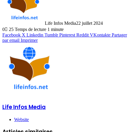
Life Infos Media
22 juillet 2024
0
25
Temps de lecture 1 minute
Facebook
X
Linkedin
Tumblr
Pinterest
Reddit
VKontakte
Partager
par email
Imprimer
Life Infos Media
Website
Articles similaires