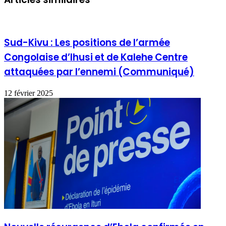
Sud-Kivu : Les positions de l’armée
Congolaise d’Ihusi et de Kalehe Centre
attaquées par l’ennemi (Communiqué)
12 février 2025