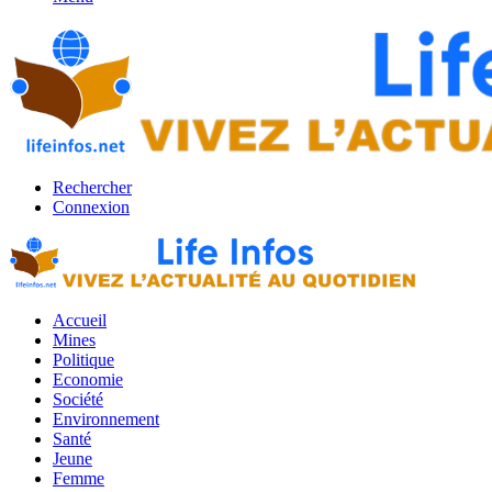
Rechercher
Connexion
Accueil
Mines
Politique
Economie
Société
Environnement
Santé
Jeune
Femme