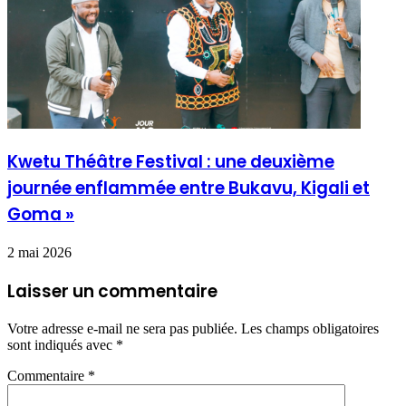
Kwetu Théâtre Festival : une deuxième
journée enflammée entre Bukavu, Kigali et
Goma »
2 mai 2026
Laisser un commentaire
Votre adresse e-mail ne sera pas publiée.
Les champs obligatoires
sont indiqués avec
*
Commentaire
*