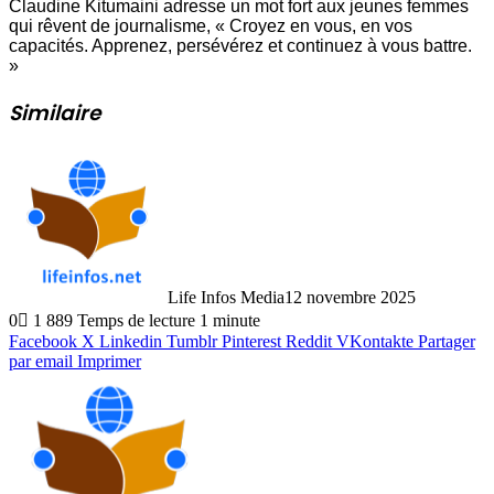
Claudine Kitumaini adresse un mot fort aux jeunes femmes
qui rêvent de journalisme, « Croyez en vous, en vos
capacités. Apprenez, persévérez et continuez à vous battre.
»
Similaire
Life Infos Media
12 novembre 2025
0
1 889
Temps de lecture 1 minute
Facebook
X
Linkedin
Tumblr
Pinterest
Reddit
VKontakte
Partager
par email
Imprimer