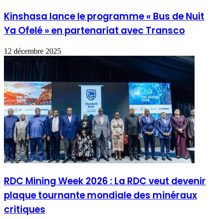
Kinshasa lance le programme « Bus de Nuit
Ya Ofelé » en partenariat avec Transco
12 décembre 2025
RDC Mining Week 2026 : La RDC veut devenir
plaque tournante mondiale des minéraux
critiques