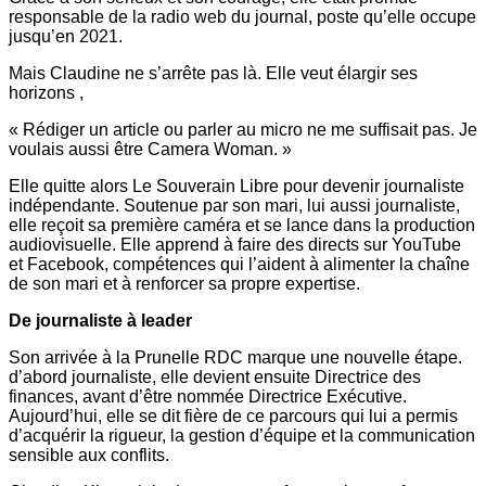
responsable de la radio web du journal, poste qu’elle occupe
jusqu’en 2021.
Mais Claudine ne s’arrête pas là. Elle veut élargir ses
horizons ,
« Rédiger un article ou parler au micro ne me suffisait pas. Je
voulais aussi être Camera Woman. »
Elle quitte alors Le Souverain Libre pour devenir journaliste
indépendante. Soutenue par son mari, lui aussi journaliste,
elle reçoit sa première caméra et se lance dans la production
audiovisuelle. Elle apprend à faire des directs sur YouTube
et Facebook, compétences qui l’aident à alimenter la chaîne
de son mari et à renforcer sa propre expertise.
De journaliste à leader
Son arrivée à la Prunelle RDC marque une nouvelle étape.
d’abord journaliste, elle devient ensuite Directrice des
finances, avant d’être nommée Directrice Exécutive.
Aujourd’hui, elle se dit fière de ce parcours qui lui a permis
d’acquérir la rigueur, la gestion d’équipe et la communication
sensible aux conflits.