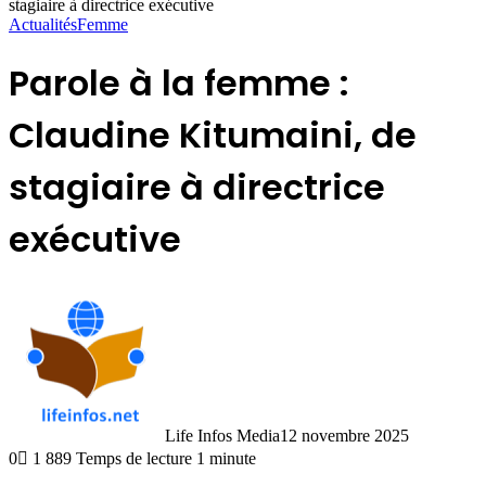
stagiaire à directrice exécutive
Actualités
Femme
Parole à la femme :
Claudine Kitumaini, de
stagiaire à directrice
exécutive
Life Infos Media
12 novembre 2025
0
1 889
Temps de lecture 1 minute