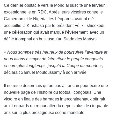
Ce dernier obstacle vers le Mondial suscite une ferveur
exceptionnelle en RDC. Après leurs victoires contre le
Cameroun et le Nigeria, les Léopards avaient été
accueillis à Kinshasa par le président Félix Tshisekedi,
une célébration qui avait marqué l’événement, avec un
défilé triomphal en bus jusqu’au Stade des Martyrs.
«
Nous sommes très heureux de poursuivre l’aventure et
nous allons essayer de faire rêver le peuple congolais
encore plus longtemps, jusqu’à la Coupe du monde
»,
déclarait Samuel Moutoussamy à son arrivée.
Il ne reste désormais qu’un pas à franchir pour écrire une
nouvelle page de l’histoire du football congolais. Une
victoire en finale des barrages intercontinentaux offrirait
aux Léopards un retour attendu depuis plus de cinquante
ans sur la plus prestigieuse scène mondiale.