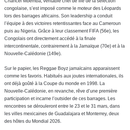
Chancel Mbemba, véritable chef de file de la sélection
congolaise, s’est imposé comme le moteur des Léopards
lors des barrages africains. Son leadership a conduit
l’équipe à des victoires retentissantes face au Cameroun
puis au Nigeria. Grâce à leur classement FIFA (56e), les
Congolais ont directement accédé à la finale
intercontinentale, contrairement à la Jamaïque (70e) et à la
Nouvelle-Calédonie (149e).
Sur le papier, les Reggae Boyz jamaïcains apparaissent
comme les favoris. Habitués aux joutes internationales, ils
ont déjà goûté à la Coupe du monde en 1998. La
Nouvelle-Calédonie, en revanche, rêve d’une première
participation et incarne l’outsider de ces barrages. Les
rencontres se dérouleront entre le 23 et le 31 mars, dans
les villes mexicaines de Guadalajara et Monterrey, deux
des hôtes du Mondial 2026.