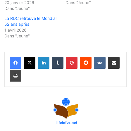
20 janvier 2026
Dans "Jeune"
Dans "Jeune"
La RDC retrouve le Mondial,
52 ans après
1 avril 2026
Dans "Jeune"
Linkedin
Tumblr
Pinterest
Reddit
VKontakte
Partager par email
Imprimer