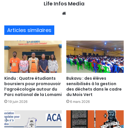
Life Infos Media
We
bsi
te
Articles similaires
Kindu : Quatre étudiants
Bukavu : des élèves
boursiers pour promouvoir
sensibilisés à la gestion
l’agroécologie autour du
des déchets dans le cadre
Parc national de la Lomami
du Mois Vert
19 juin 2026
6 mars 2026