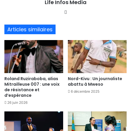
Life Infos Media
We
bsi
te
Articles similaires
Roland Ruziraboba, alias
Nord-Kivu : Un journaliste
Mitrailleuse 007 : une voix
abattu à Mweso
de résistance et
6 décembre 2025
d’espérance
26 juin 2026