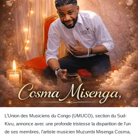
L’Union des Musiciens du Congo (UMUCO), section du Sud-
Kivu, annonce avec une profonde tristesse la disparition de l’un
de ses membres, l’artiste musicien Muzumbi Misenga Cosma,