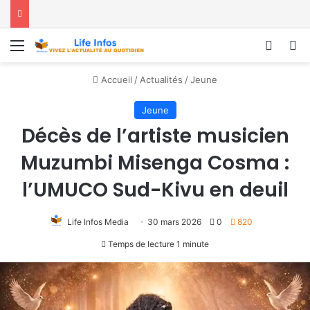
Menu
Conne
R
Accueil
/
Actualités
/
Jeune
Jeune
Décès de l’artiste musicien
Muzumbi Misenga Cosma :
l’UMUCO Sud-Kivu en deuil
Life Infos Media
30 mars 2026
0
820
Temps de lecture 1 minute