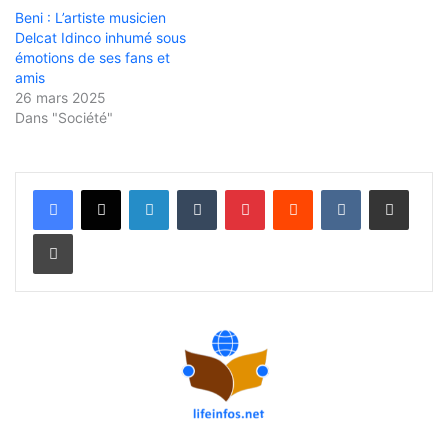
Beni : L’artiste musicien
Delcat Idinco inhumé sous
émotions de ses fans et
amis
26 mars 2025
Dans "Société"
Linkedin
Tumblr
Pinterest
Reddit
VKontakte
Partager par email
Imprimer