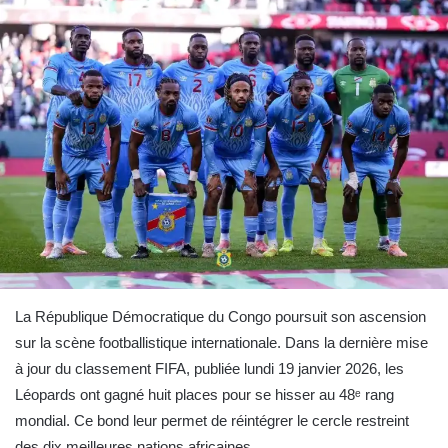
La République Démocratique du Congo poursuit son ascension
sur la scène footballistique internationale. Dans la dernière mise
à jour du classement FIFA, publiée lundi 19 janvier 2026, les
Léopards ont gagné huit places pour se hisser au 48ᵉ rang
mondial. Ce bond leur permet de réintégrer le cercle restreint
des dix meilleures nations africaines.