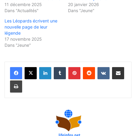
11 décembre 2025
20 janvier 2026
Dans "Actualités"
Dans "Jeune"
Les Léopards écrivent une
nouvelle page de leur
légende
17 novembre 2025
Dans "Jeune"
Linkedin
Tumblr
Pinterest
Reddit
VKontakte
Partager par email
Imprimer