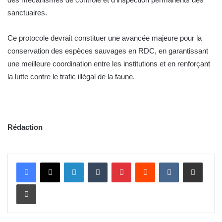
sanctuaires.
Ce protocole devrait constituer une avancée majeure pour la
conservation des espèces sauvages en RDC, en garantissant
une meilleure coordination entre les institutions et en renforçant
la lutte contre le trafic illégal de la faune.
Rédaction
Linkedin
Tumblr
Pinterest
Reddit
VKontakte
Partager par email
Imprimer