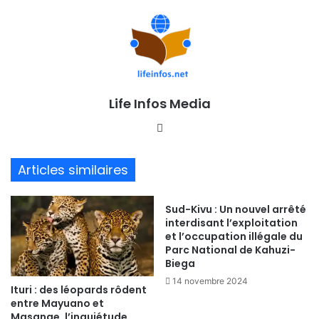
Life Infos Media
We
bsi
te
Articles similaires
Sud-Kivu : Un nouvel arrêté
interdisant l’exploitation
et l’occupation illégale du
Parc National de Kahuzi-
Biega
14 novembre 2024
Ituri : des léopards rôdent
entre Mayuano et
Masange, l’inquiétude