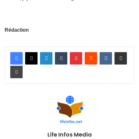
Rédaction
Linkedin
Tumblr
Pinterest
Reddit
VKontakte
Partager par email
Imprimer
Life Infos Media