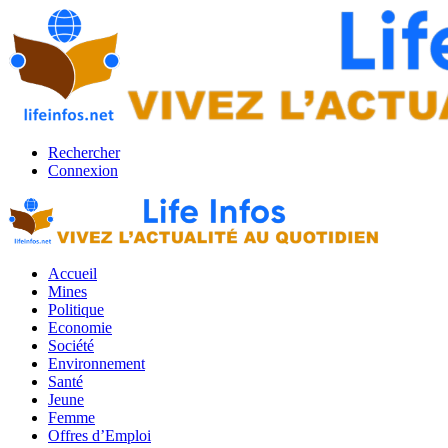
Rechercher
Connexion
Accueil
Mines
Politique
Economie
Société
Environnement
Santé
Jeune
Femme
Offres d’Emploi