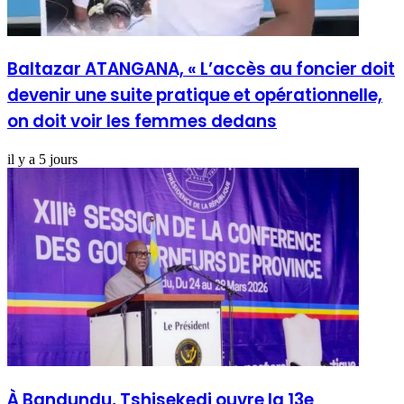
Baltazar ATANGANA, « L’accès au foncier doit
devenir une suite pratique et opérationnelle,
on doit voir les femmes dedans
il y a 5 jours
À Bandundu, Tshisekedi ouvre la 13e