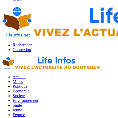
Rechercher
Connexion
Accueil
Mines
Politique
Economie
Société
Environnement
Santé
Jeune
Femme