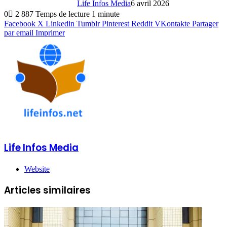
Life Infos Media
6 avril 2026
0
2 887
Temps de lecture 1 minute
Facebook
X
Linkedin
Tumblr
Pinterest
Reddit
VKontakte
Partager
par email
Imprimer
Life Infos Media
Website
Articles similaires