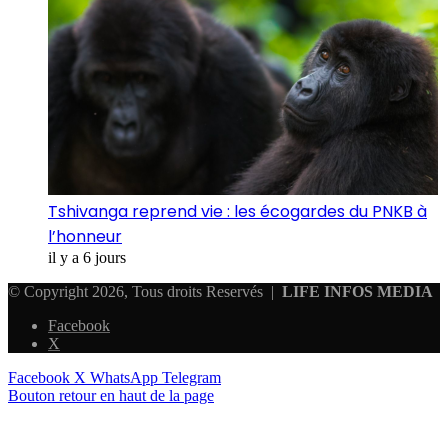
Tshivanga reprend vie : les écogardes du PNKB à
l’honneur
il y a 6 jours
© Copyright 2026, Tous droits Reservés |
LIFE INFOS MEDIA
Facebook
X
Facebook
X
WhatsApp
Telegram
Bouton retour en haut de la page