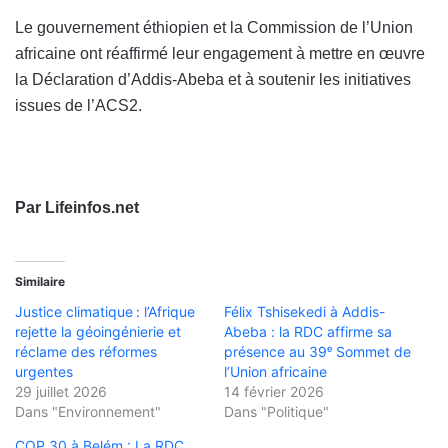
Le gouvernement éthiopien et la Commission de l’Union
africaine ont réaffirmé leur engagement à mettre en œuvre
la Déclaration d’Addis-Abeba et à soutenir les initiatives
issues de l’ACS2.
Par Lifeinfos.net
Similaire
Justice climatique : l’Afrique
Félix Tshisekedi à Addis-
rejette la géoingénierie et
Abeba : la RDC affirme sa
réclame des réformes
présence au 39ᵉ Sommet de
urgentes
l’Union africaine
29 juillet 2026
14 février 2026
Dans "Environnement"
Dans "Politique"
COP 30 à Belém : La RDC