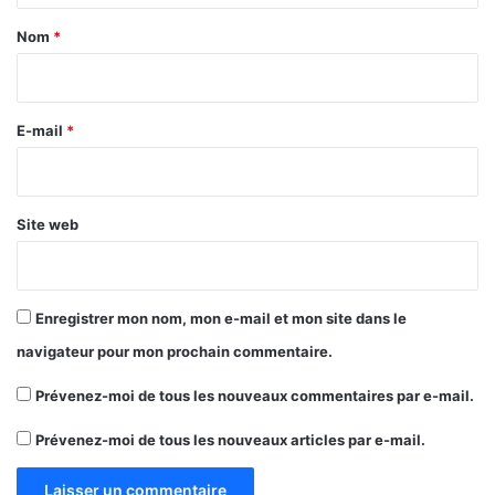
a
Nom
*
i
r
e
E-mail
*
*
Site web
Enregistrer mon nom, mon e-mail et mon site dans le
navigateur pour mon prochain commentaire.
Prévenez-moi de tous les nouveaux commentaires par e-mail.
Prévenez-moi de tous les nouveaux articles par e-mail.