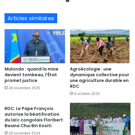
We
bsi
te
Articles similaires
Mulondo : quand la mine
Agroécologie : une
devient tombeau, l’État
dynamique collective pour
promet justice
une agriculture durable en
RDC
28 novembre 2025
4 octobre 2025
RDC: Le Pape François
autorise la béatification
du laïc congolais Floribert
Bwana Chui Bin Kositi
29 novembre 2024