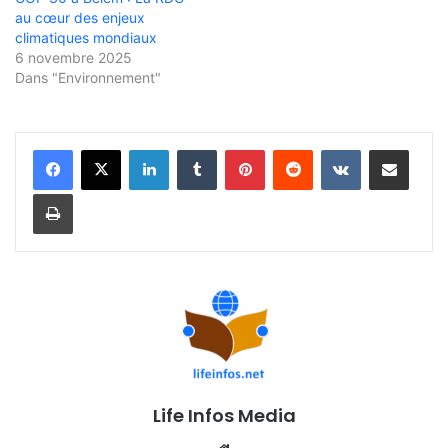
au cœur des enjeux
climatiques mondiaux
6 novembre 2025
Dans "Environnement"
Linkedin
Tumblr
Pinterest
Reddit
VKontakte
Partager par email
Imprimer
Life Infos Media