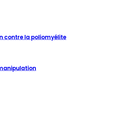
n contre la poliomyélite
 manipulation