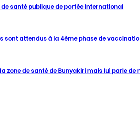
de santé publique de portée International
ns sont attendus à la 4ème phase de vaccinatio
la zone de santé de Bunyakiri mais lui parle de