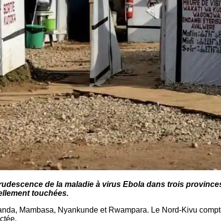
descence de la maladie à virus Ebola dans trois provinces d
uellement touchées.
omanda, Mambasa, Nyankunde et Rwampara. Le Nord-Kivu compte
ctée.