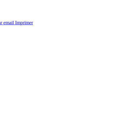
ar email
Imprimer