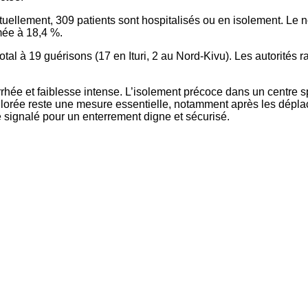
uellement, 309 patients sont hospitalisés ou en isolement. Le no
imée à 18,4 %.
tal à 19 guérisons (17 en Ituri, 2 au Nord-Kivu). Les autorités r
rrhée et faiblesse intense. L’isolement précoce dans un centre 
lorée reste une mesure essentielle, notamment après les déplacem
e signalé pour un enterrement digne et sécurisé.