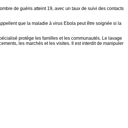
mbre de guéris atteint 19, avec un taux de suivi des contacts
appellent que la maladie à virus Ebola peut être soignée si la
spécialisé protège les familles et les communautés. Le lavage
ents, les marchés et les visites. Il est interdit de manipuler