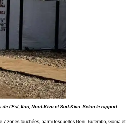
e l’Est, Ituri, Nord-Kivu et Sud-Kivu. Selon le rapport
 7 zones touchées, parmi lesquelles Beni, Butembo, Goma et