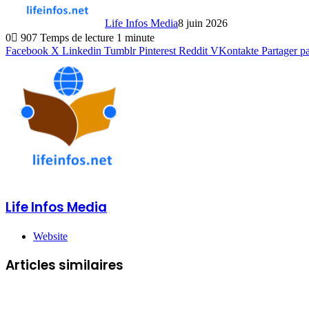
Life Infos Media
8 juin 2026
0
907
Temps de lecture 1 minute
Facebook
X
Linkedin
Tumblr
Pinterest
Reddit
VKontakte
Partager p
Life Infos Media
Website
Articles similaires