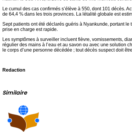
Le cumul des cas confirmés s’élève à 550, dont 101 décès. Act
de 64,4 % dans les trois provinces. La létalité globale est est
Sept patients ont été déclarés guéris à Nyankunde, portant le to
prise en charge est rapide.
Les symptômes à surveiller incluent fièvre, vomissements, dia
régulier des mains à l’eau et au savon ou avec une solution ch
le corps d’une personne décédée ; tout décès suspect doit êtr
Redaction
Similaire