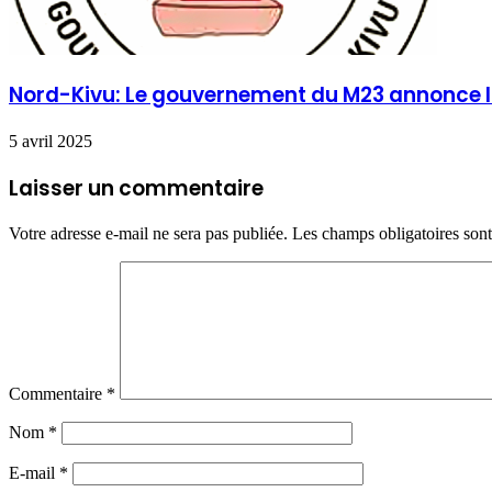
Nord-Kivu: Le gouvernement du M23 annonce la 
5 avril 2025
Laisser un commentaire
Votre adresse e-mail ne sera pas publiée.
Les champs obligatoires son
Commentaire
*
Nom
*
E-mail
*