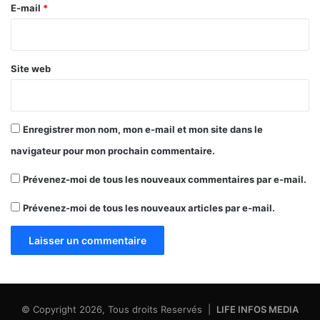
e
E-mail
*
*
Site web
Enregistrer mon nom, mon e-mail et mon site dans le
navigateur pour mon prochain commentaire.
Prévenez-moi de tous les nouveaux commentaires par e-mail.
Prévenez-moi de tous les nouveaux articles par e-mail.
© Copyright 2026, Tous droits Reservés |
LIFE INFOS MEDIA