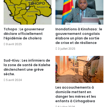
Tchopo : Le gouverneur
Inondations à Kinshasa : le
déclare officiellement
gouvernement congolais
l’épidémie de cholera
élabore un plan de sortie
de crise et de résilience
9 avril 2025
3 juillet 2025
Sud-Kivu : Les infirmiers de
la zone de santé de Kalehe
déclenchent une grève
sèche.
5 avril 2024
Les accouchements à
domicile mettent en
danger les mères et les
enfants à Cirhagabwa
6 juillet 2026