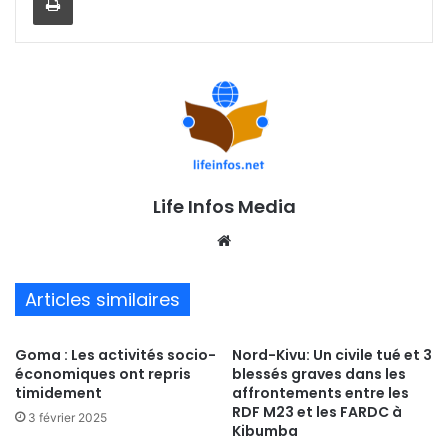
Life Infos Media
We
bsi
te
Articles similaires
Goma : Les activités socio-
Nord-Kivu: Un civile tué et 3
économiques ont repris
blessés graves dans les
timidement
affrontements entre les
RDF M23 et les FARDC à
3 février 2025
Kibumba