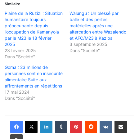
Similaire
Plaine de la Ruzizi : Situation
Walungu : Un blessé par
humanitaire toujours
balle et des pertes
préoccupante depuis
matérielles après une
l’occupation de Kamanyola
altercation entre Wazalendo
par le M23 le 18 février
et AFC/M23 à Kaziba
2025
3 septembre 2025
23 février 2025
Dans "Société"
Dans "Société"
Goma : 23 millions de
personnes sont en insécurité
alimentaire Suite aux
affrontements en répétitions
17 mai 2024
Dans "Société"
Linkedin
Tumblr
Pinterest
Reddit
VKontakte
Partager par email
Imprimer