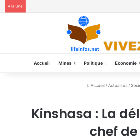
A la Une
Accueil
Mines
Politique
Economie
Accueil
/
Actualités
/
Soci
Kinshasa : La dé
chef de 