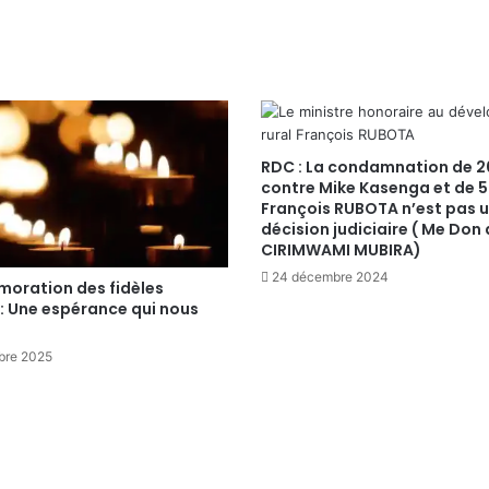
RDC : La condamnation de 2
contre Mike Kasenga et de 5
François RUBOTA n’est pas 
décision judiciaire ( Me Don
CIRIMWAMI MUBIRA)
24 décembre 2024
ration des fidèles
: Une espérance qui nous
bre 2025