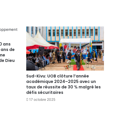
0 ans
 ans de
une
 de Dieu
Sud-Kivu: UOB clôture l’année
académique 2024–2025 avec un
taux de réussite de 30 % malgré les
défis sécuritaires
17 octobre 2025