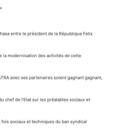
te
hasa entre le président de la République Felix
e la modernisation des activités de cette
NATRA avec ses partenaires soient gagnant gagnant,
u chef de l’Etat sur les préalables sociaux et
la fois sociaux et techniques du ban syndical