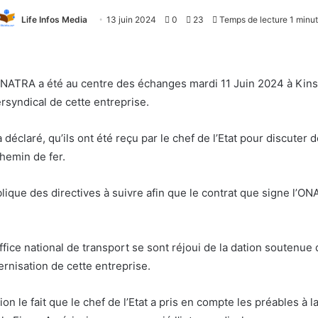
Life Infos Media
13 juin 2024
0
23
Temps de lecture 1 minu
 ONATRA a été au centre des échanges mardi 11 Juin 2024 à Kins
ersyndical de cette entreprise.
claré, qu’ils ont été reçu par le chef de l’Etat pour discuter d
hemin de fer.
ique des directives à suivre afin que le contrat que signe l’O
ffice national de transport se sont réjoui de la dation soutenue d
ernisation de cette entreprise.
ion le fait que le chef de l’Etat a pris en compte les préables à 