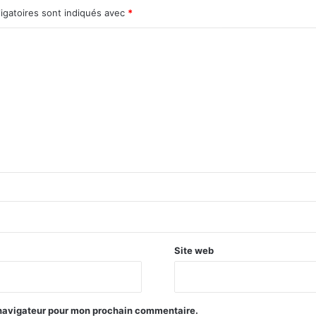
igatoires sont indiqués avec
*
Site web
 navigateur pour mon prochain commentaire.