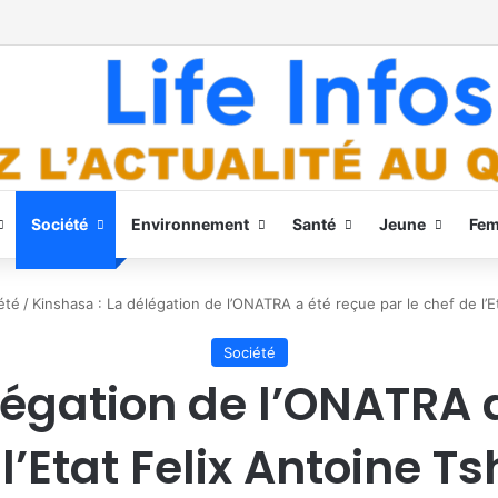
Société
Environnement
Santé
Jeune
Fe
été
/
Kinshasa : La délégation de l’ONATRA a été reçue par le chef de l’E
Société
légation de l’ONATRA a
l’Etat Felix Antoine T