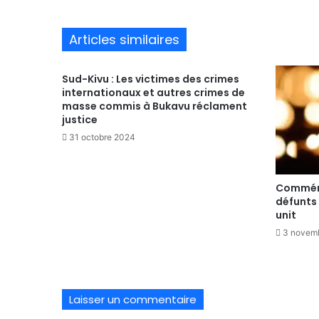
Articles similaires
Sud-Kivu : Les victimes des crimes
internationaux et autres crimes de
masse commis à Bukavu réclament
justice
31 octobre 2024
Commémo
défunts 
unit
3 novem
Laisser un commentaire