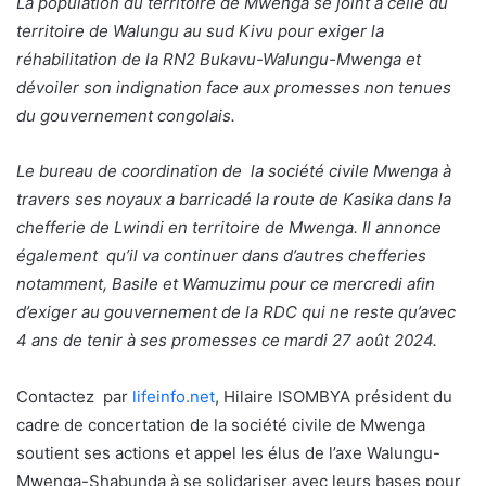
La population du territoire de Mwenga se joint à celle du
territoire de Walungu au sud Kivu pour exiger la
réhabilitation de la RN2 Bukavu-Walungu-Mwenga et
dévoiler son indignation face aux promesses non tenues
du gouvernement congolais.
Le bureau de coordination de la société civile Mwenga à
travers ses noyaux a barricadé la route de Kasika dans la
chefferie de Lwindi en territoire de Mwenga. Il annonce
également qu’il va continuer dans d’autres chefferies
notamment, Basile et Wamuzimu pour ce mercredi afin
d’exiger au gouvernement de la RDC qui ne reste qu’avec
4 ans de tenir à ses promesses ce mardi 27 août 2024.
Contactez par
lifeinfo.net
, Hilaire ISOMBYA président du
cadre de concertation de la société civile de Mwenga
soutient ses actions et appel les élus de l’axe Walungu-
Mwenga-Shabunda à se solidariser avec leurs bases pour