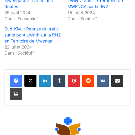
Mwenga par l’Office des
LWINDI dans le Territoire de
Routes
MWENGA sur la RN2
26 avril 2024
15 juillet 2024
Dans "Economie"
Dans "Société"
Sud-Kivu : Reprise du trafic
sur le pont Lwindi sur la RN2
en Territoire de Mwenga
22 juillet 2024
Dans "Société"
Linkedin
Tumblr
Pinterest
Reddit
VKontakte
Partager par email
Imprimer