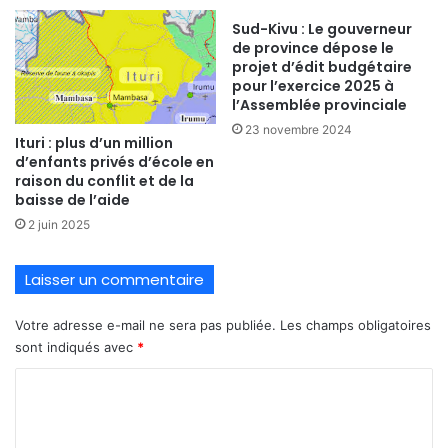
Sud-Kivu : Le gouverneur
de province dépose le
projet d’édit budgétaire
pour l’exercice 2025 à
l’Assemblée provinciale
23 novembre 2024
Ituri : plus d’un million
d’enfants privés d’école en
raison du conflit et de la
baisse de l’aide
2 juin 2025
Laisser un commentaire
Votre adresse e-mail ne sera pas publiée.
Les champs obligatoires
sont indiqués avec
*
C
o
m