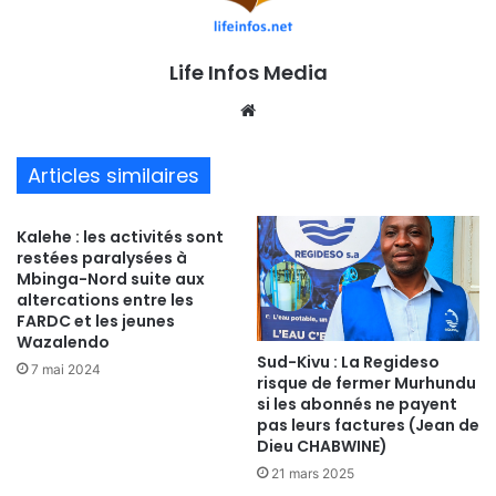
Life Infos Media
We
bsi
te
Articles similaires
Kalehe : les activités sont
restées paralysées à
Mbinga-Nord suite aux
altercations entre les
FARDC et les jeunes
Wazalendo
Sud-Kivu : La Regideso
7 mai 2024
risque de fermer Murhundu
si les abonnés ne payent
pas leurs factures (Jean de
Dieu CHABWINE)
21 mars 2025