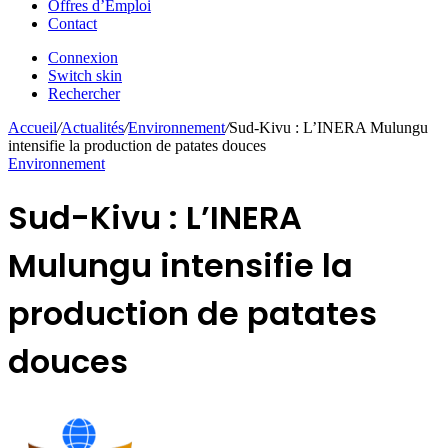
Offres d’Emploi
Contact
Connexion
Switch skin
Rechercher
Accueil
/
Actualités
/
Environnement
/
Sud-Kivu : L’INERA Mulungu
intensifie la production de patates douces
Environnement
Sud-Kivu : L’INERA
Mulungu intensifie la
production de patates
douces