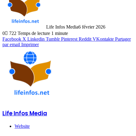
Life Infos Media
6 février 2026
0
722
Temps de lecture 1 minute
Facebook
X
Linkedin
Tumblr
Pinterest
Reddit
VKontakte
Partager
par email
Imprimer
Life Infos Media
Website