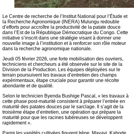
Le Centre de recherche de l’Institut National pour l’Étude et
la Recherche Agronomique (INERA) Mulungu redouble
d’efforts pour accroître la productivité de la patate douce
dans l’Est de la République Démocratique du Congo. Cette
initiative s’inscrit dans une stratégie visant à donner une
nouvelle image à l’institution et à renforcer son rôle moteur
dans la recherche agronomique nationale.
Jeudi 05 février 2026, une forte mobilisation des ouvriers,
techniciens et chercheurs a été observée sur le site de la
Division de la Production. Les équipes déployées sur le
terrain poursuivent les travaux d’entretien des champs
expérimentaux, étape cruciale pour garantir une récolte
abondante et de qualité.
Selon le technicien Byenda Bushige Pascal, « les travaux à
cette phase post-maturité consistent à préparer l’entrée en
maturité des patates douces par le sarclage. Il s’agit de la
troisième étape d’entretien, une opération qui prépare la
maturité pour que les racines tubéreuses se développent
rapidement ».
Parmi les variétés cultivées figurent Irène, Mayayi, Kabode,