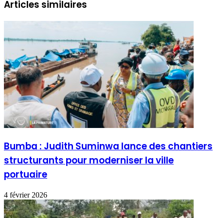
Articles similaires
Bumba : Judith Suminwa lance des chantiers
structurants pour moderniser la ville
portuaire
4 février 2026