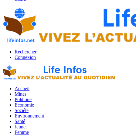
Rechercher
Connexion
Accueil
Mines
Politique
Economie
Société
Environnement
Santé
Jeune
Femme