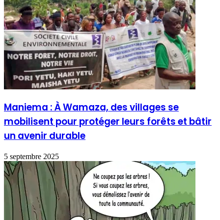
Maniema : À Wamaza, des villages se
mobilisent pour protéger leurs forêts et bâtir
un avenir durable
5 septembre 2025