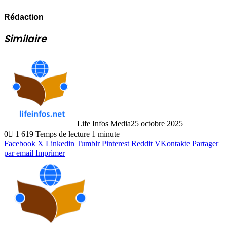
Rédaction
Similaire
Life Infos Media
25 octobre 2025
0
1 619
Temps de lecture 1 minute
Facebook
X
Linkedin
Tumblr
Pinterest
Reddit
VKontakte
Partager
par email
Imprimer