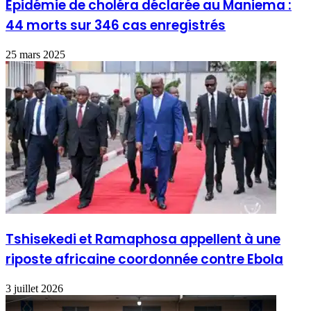
Épidémie de choléra déclarée au Maniema :
44 morts sur 346 cas enregistrés
25 mars 2025
Tshisekedi et Ramaphosa appellent à une
riposte africaine coordonnée contre Ebola
3 juillet 2026