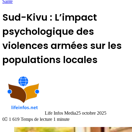
Santé
Sud-Kivu : L’impact
psychologique des
violences armées sur les
populations locales
Life Infos Media
25 octobre 2025
0
1 619
Temps de lecture 1 minute