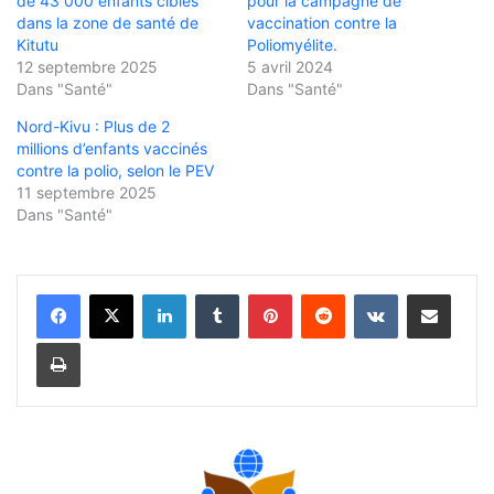
de 43 000 enfants ciblés
pour la campagne de
dans la zone de santé de
vaccination contre la
Kitutu
Poliomyélite.
12 septembre 2025
5 avril 2024
Dans "Santé"
Dans "Santé"
Nord-Kivu : Plus de 2
millions d’enfants vaccinés
contre la polio, selon le PEV
11 septembre 2025
Dans "Santé"
Linkedin
Tumblr
Pinterest
Reddit
VKontakte
Partager par email
Imprimer