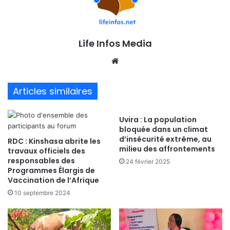
Life Infos Media
We
bsi
te
Articles similaires
Uvira : La population
bloquée dans un climat
d’insécurité extrême, au
RDC : Kinshasa abrite les
milieu des affrontements
travaux officiels des
responsables des
24 février 2025
Programmes Élargis de
Vaccination de l’Afrique
10 septembre 2024