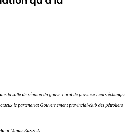
nation qu’à la
ans la salle de réunion du gouvernorat de province Leurs échanges
ctueux le partenariat Gouvernement provincial-club des pétroliers
 Major Vangu-Ruzizi 2.