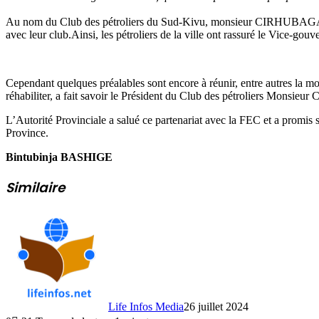
Au nom du Club des pétroliers du Sud-Kivu, monsieur CIRHUBAGALA 
avec leur club.Ainsi, les pétroliers de la ville ont rassuré le Vice-gouve
Cependant quelques préalables sont encore à réunir, entre autres la mobi
réhabiliter, a fait savoir le Président du Club des pétroliers M
L’Autorité Provinciale a salué ce partenariat avec la FEC et a promis so
Province.
Bintubinja BASHIGE
Similaire
Life Infos Media
26 juillet 2024