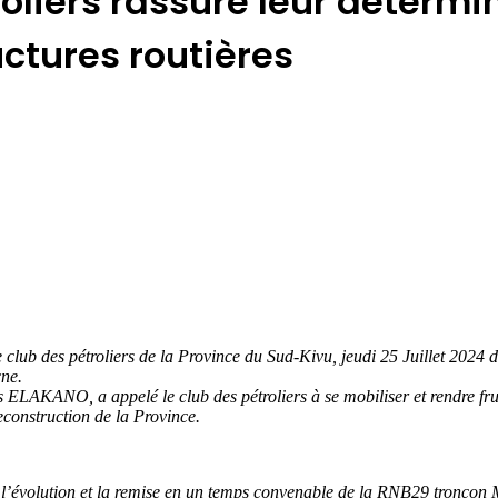
oliers rassure leur détermi
uctures routières
b des pétroliers de la Province du Sud-Kivu, jeudi 25 Juillet 2024 d
cne.
 ELAKANO, a appelé le club des pétroliers à se mobiliser et rendre fru
reconstruction de la Province.
is l’évolution et la remise en un temps convenable de la RNB29 tronçon