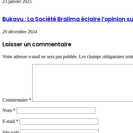
23 janvier 2025
Bukavu : La Société Bralima éclaire l’opinion s
20 décembre 2024
Laisser un commentaire
Votre adresse e-mail ne sera pas publiée.
Les champs obligatoires son
Commentaire
*
Nom
*
E-mail
*
Site web