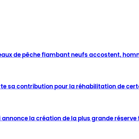
teaux de pêche flambant neufs accostent, hom
e sa contribution pour la réhabilitation de cer
edi annonce la création de la plus grande réserv