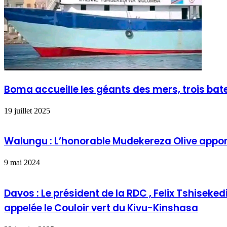
Boma accueille les géants des mers, trois ba
19 juillet 2025
Walungu : L’honorable Mudekereza Olive apport
9 mai 2024
Davos : Le président de la RDC , Felix Tshisek
appelée le Couloir vert du Kivu-Kinshasa