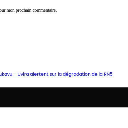
 pour mon prochain commentaire.
Bukavu – Uvira alertent sur la dégradation de la RN5