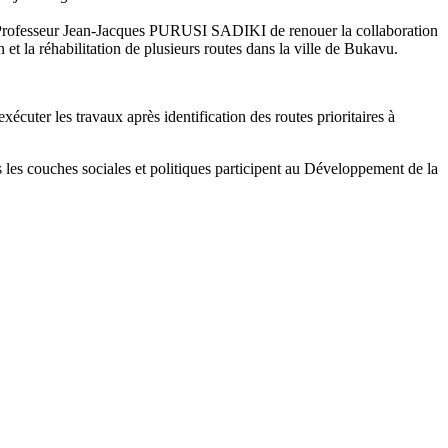
Professeur Jean-Jacques PURUSI SADIKI de renouer la collaboration
on et la réhabilitation de plusieurs routes dans la ville de Bukavu.
écuter les travaux après identification des routes prioritaires à
es les couches sociales et politiques participent au Développement de la