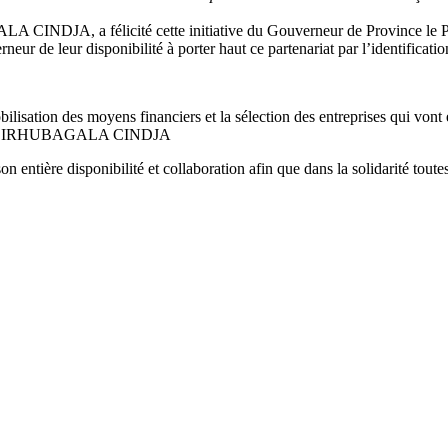
CINDJA, a félicité cette initiative du Gouverneur de Province le 
rneur de leur disponibilité à porter haut ce partenariat par l’identificati
lisation des moyens financiers et la sélection des entreprises qui vont ex
onsieur CIRHUBAGALA CINDJA
n entière disponibilité et collaboration afin que dans la solidarité tout