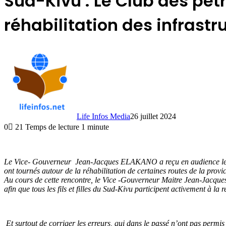
Sud-Kivu : Le Club des pétr
réhabilitation des infrastr
Life Infos Media
26 juillet 2024
0
21
Temps de lecture 1 minute
Le Vice- Gouverneur Jean-Jacques ELAKANO a reçu en audience le clu
ont tournés autour de la réhabilitation de certaines routes de la provi
Au cours de cette rencontre, le Vice -Gouverneur Maitre Jean-Jacques
afin que tous les fils et filles du Sud-Kivu participent activement à la 
Et surtout de corriger les erreurs, qui dans le passé n’ont pas perm