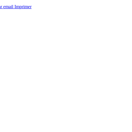
ar email
Imprimer