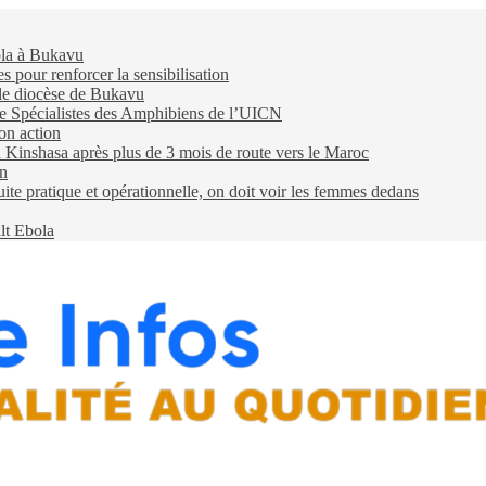
ola à Bukavu
pour renforcer la sensibilisation
 le diocèse de Bukavu
e Spécialistes des Amphibiens de l’UICN
on action
 à Kinshasa après plus de 3 mois de route vers le Maroc
on
e pratique et opérationnelle, on doit voir les femmes dedans
lt Ebola