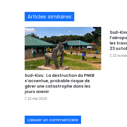
Articles similaires
Sud-Kivu
l’aérop
les tra
23 octo
22 octob
Sud-Kivu : La destruction du PNKB
s’accentue, probable risque de
gérer une catastrophe dans les
jours avenir
22 mai 2025
Laisser un commentaire