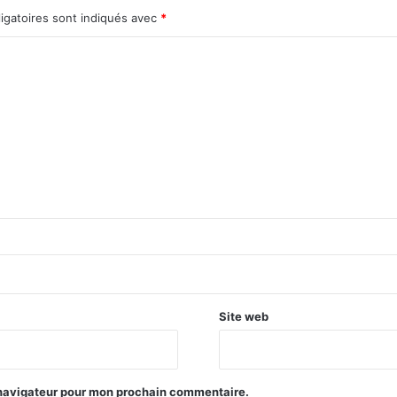
igatoires sont indiqués avec
*
Site web
 navigateur pour mon prochain commentaire.