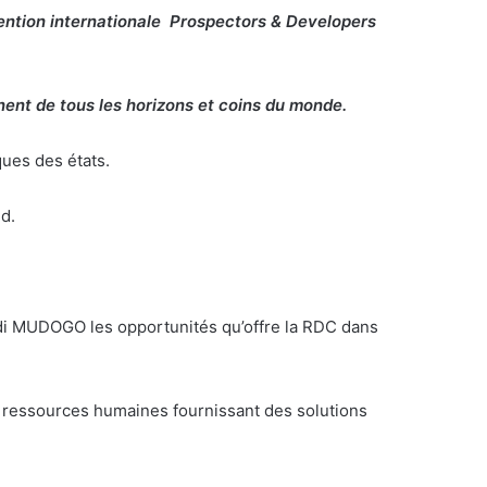
nvention internationale Prospectors & Developers
nent de tous les horizons et coins du monde.
ques des états.
d.
idi MUDOGO les opportunités qu’offre la RDC dans
s ressources humaines fournissant des solutions