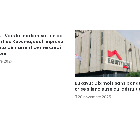
 : Vers la modernisation de
ort de Kavumu, sauf imprévu
vaux démarrent ce mercredi
bre
re 2024
Bukavu : Dix mois sans banq
crise silencieuse qui détruit 
20 novembre 2025