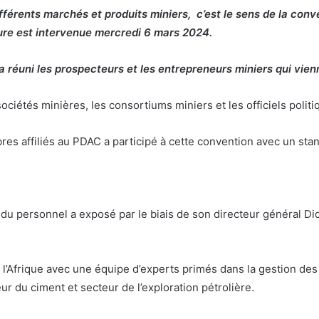
ifférents marchés et produits miniers, c’est le sens de la co
ure est intervenue mercredi 6 mars 2024.
 réuni les prospecteurs et les entrepreneurs miniers qui vien
ociétés minières, les consortiums miniers et les officiels politi
s affiliés au PDAC a participé à cette convention avec un stan
 du personnel a exposé par le biais de son directeur général D
 l’Afrique avec une équipe d’experts primés dans la gestion de
ur du ciment et secteur de l’exploration pétrolière.