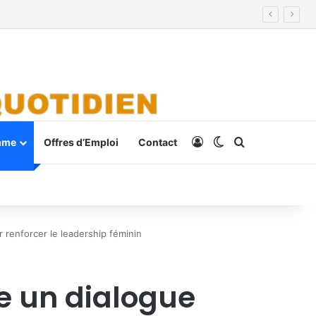
Connexion
Switch skin
Rechercher
mme
Offres d’Emploi
Contact
 renforcer le leadership féminin
e un dialogue