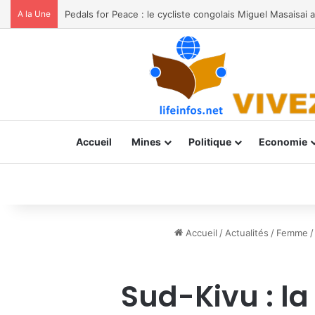
A la Une
Accueil
Mines
Politique
Economie
Accueil
/
Actualités
/
Femme
/
Sud-Kivu : l