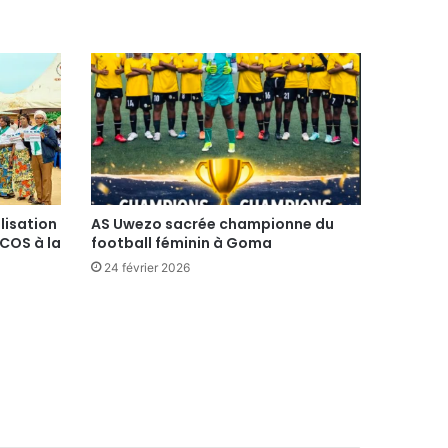
lisation
AS Uwezo sacrée championne du
COS à la
football féminin à Goma
24 février 2026