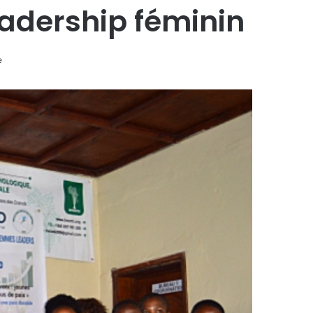
eadership féminin
e