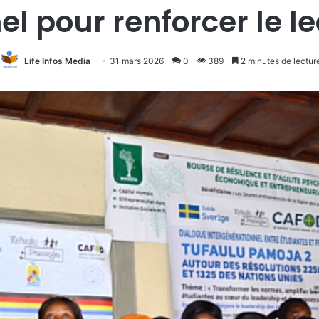
el pour renforcer le l
Life Infos Media
31 mars 2026
0
389
2 minutes de lectur