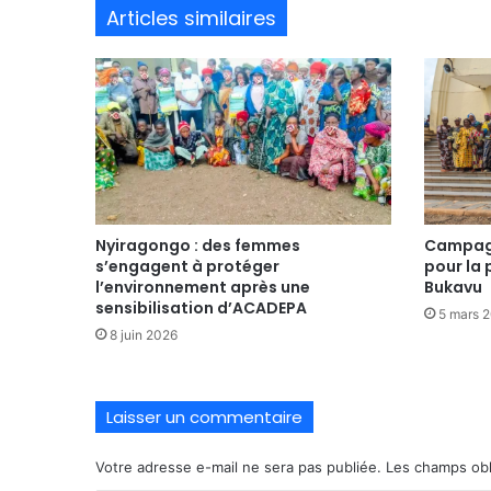
Articles similaires
Nyiragongo : des femmes
Campagn
s’engagent à protéger
pour la 
l’environnement après une
Bukavu
sensibilisation d’ACADEPA
5 mars 
8 juin 2026
Laisser un commentaire
Votre adresse e-mail ne sera pas publiée.
Les champs obl