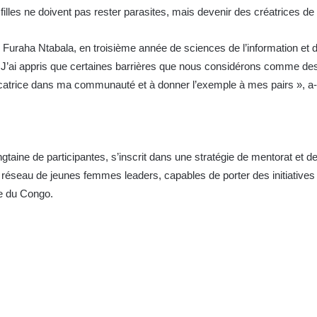
filles ne doivent pas rester parasites, mais devenir des créatrices de s
e Furaha Ntabala, en troisième année de sciences de l’information et 
« J’ai appris que certaines barrières que nous considérons comme des 
trice dans ma communauté et à donner l’exemple à mes pairs », a-t-
ingtaine de participantes, s’inscrit dans une stratégie de mentorat et 
éseau de jeunes femmes leaders, capables de porter des initiatives
e du Congo.