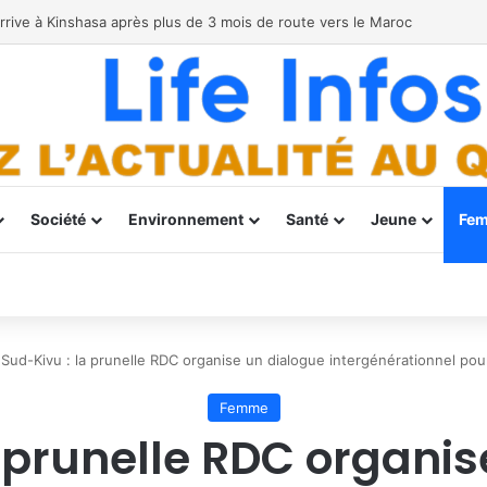
Société
Environnement
Santé
Jeune
Fe
Sud-Kivu : la prunelle RDC organise un dialogue intergénérationnel pour
Femme
a prunelle RDC organis