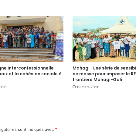
e interconfessionnelle
Mahagi : Une série de sensibi
paix et la cohésion sociale à
de masse pour imposer le RE
frontière Mahagi-Goli
2026
19 mars 2026
igatoires sont indiqués avec
*