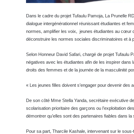
Dans le cadre du projet Tufaulu Pamoja, La Prunelle 
dialogue intergénérationnel réunissant étudiantes et 
normes, amplifier les voix, jeunes étudiantes au cœur 
déconstruire les normes sociales discriminatoires et à 
Selon Honneur David Safari, chargé de projet Tufaulu Pa
négatives avec les étudiantes afin de les inspirer dans la
droits des femmes et de la journée de la masculinité p
« Les jeunes filles doivent s’engager pour devenir des actr
De son côté Mme Stella Yanda, secrétaire exécutive de 
scolarisation prioritaire des garçons ou l’exploitation 
démontrer qu’elles sont des partenaires fiables dans la
Pour sa part, Tharcile Kashale, intervenant sur le sous-t