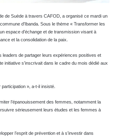
ade de Suède à travers CAFOD, a organisé ce mardi un
e, commune d’Ibanda. Sous le thème « Transformer les
é un espace d’échange et de transmission visant à
nce et la consolidation de la paix.
 leaders de partager leurs expériences positives et
te initiative s’inscrivait dans le cadre du mois dédié aux
rticipation », a-t-il insisté.
à limiter l’épanouissement des femmes, notamment la
poursuivre sérieusement leurs études et les femmes à
opper l’esprit de prévention et à s’investir dans