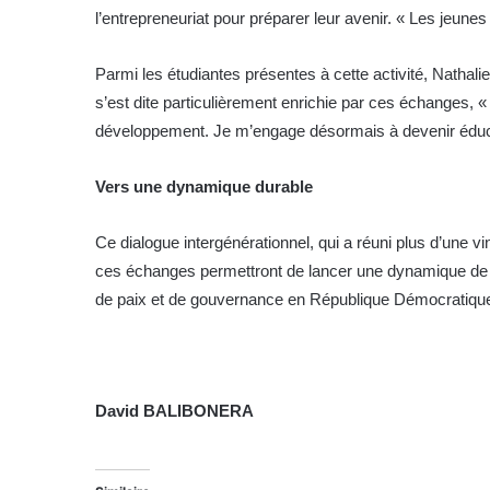
l’entrepreneuriat pour préparer leur avenir. « Les jeunes 
Parmi les étudiantes présentes à cette activité, Nathali
s’est dite particulièrement enrichie par ces échanges, 
développement. Je m’engage désormais à devenir éduca
Vers une dynamique durable
Ce dialogue intergénérationnel, qui a réuni plus d’une v
ces échanges permettront de lancer une dynamique de r
de paix et de gouvernance en République Démocratiqu
David BALIBONERA