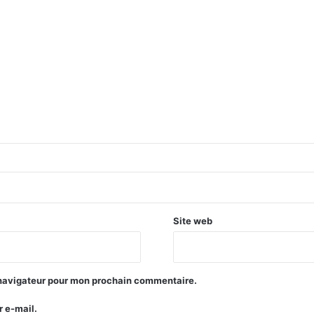
Site web
 navigateur pour mon prochain commentaire.
 e-mail.