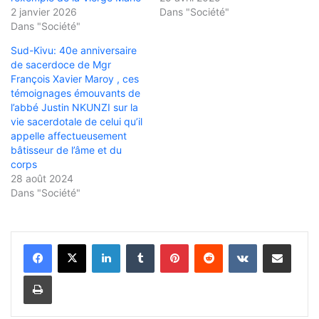
2 janvier 2026
Dans "Société"
Dans "Société"
Sud-Kivu: 40e anniversaire
de sacerdoce de Mgr
François Xavier Maroy , ces
témoignages émouvants de
l’abbé Justin NKUNZI sur la
vie sacerdotale de celui qu’il
appelle affectueusement
bâtisseur de l’âme et du
corps
28 août 2024
Dans "Société"
Linkedin
Tumblr
Pinterest
Reddit
VKontakte
Partager par email
Imprimer