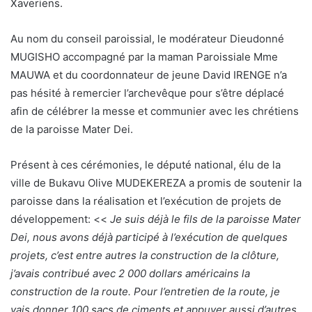
Xaveriens.
Au nom du conseil paroissial, le modérateur Dieudonné
MUGISHO accompagné par la maman Paroissiale Mme
MAUWA et du coordonnateur de jeune David IRENGE n’a
pas hésité à remercier l’archevêque pour s’être déplacé
afin de célébrer la messe et communier avec les chrétiens
de la paroisse Mater Dei.
Présent à ces cérémonies, le député national, élu de la
ville de Bukavu Olive MUDEKEREZA a promis de soutenir la
paroisse dans la réalisation et l’exécution de projets de
développement: <<
Je suis déjà le fils de la paroisse Mater
Dei, nous avons déjà participé à l’exécution de quelques
projets, c’est entre autres la construction de la clôture,
j’avais contribué avec 2 000 dollars américains la
construction de la route. Pour l’entretien de la route, je
vais donner 100 sacs de ciments et appuyer aussi d’autres