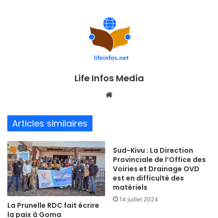
Life Infos Media
We
bsi
te
Articles similaires
Sud-Kivu : La Direction
Provinciale de l’Office des
Voiries et Drainage OVD
est en difficulté des
matériels
14 juillet 2024
La Prunelle RDC fait écrire
la paix à Goma