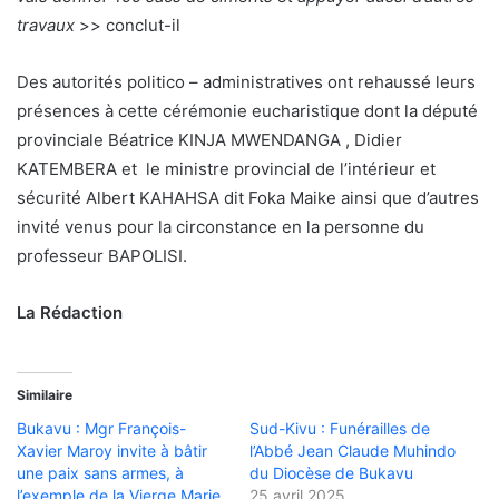
travaux
>> conclut-il
Des autorités politico – administratives ont rehaussé leurs
présences à cette cérémonie eucharistique dont la député
provinciale Béatrice KINJA MWENDANGA , Didier
KATEMBERA et le ministre provincial de l’intérieur et
sécurité Albert KAHAHSA dit Foka Maike ainsi que d’autres
invité venus pour la circonstance en la personne du
professeur BAPOLISI.
La Rédaction
Similaire
Bukavu : Mgr François-
Sud-Kivu : Funérailles de
Xavier Maroy invite à bâtir
l’Abbé Jean Claude Muhindo
une paix sans armes, à
du Diocèse de Bukavu
l’exemple de la Vierge Marie
25 avril 2025