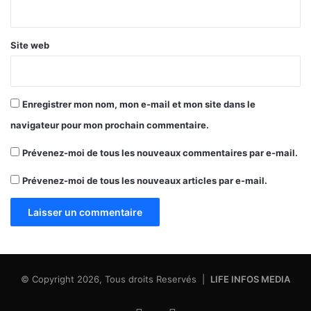
*
Site web
Enregistrer mon nom, mon e-mail et mon site dans le
navigateur pour mon prochain commentaire.
Prévenez-moi de tous les nouveaux commentaires par e-mail.
Prévenez-moi de tous les nouveaux articles par e-mail.
© Copyright 2026, Tous droits Reservés |
LIFE INFOS MEDIA