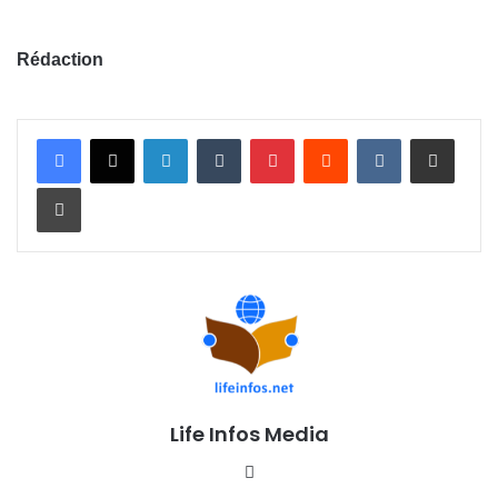
Rédaction
Linkedin
Tumblr
Pinterest
Reddit
VKontakte
Partager par email
Imprimer
Life Infos Media
We