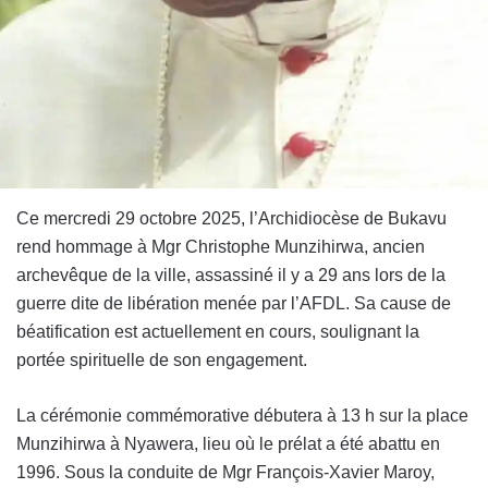
Ce mercredi 29 octobre 2025, l’Archidiocèse de Bukavu
rend hommage à Mgr Christophe Munzihirwa, ancien
archevêque de la ville, assassiné il y a 29 ans lors de la
guerre dite de libération menée par l’AFDL. Sa cause de
béatification est actuellement en cours, soulignant la
portée spirituelle de son engagement.
La cérémonie commémorative débutera à 13 h sur la place
Munzihirwa à Nyawera, lieu où le prélat a été abattu en
1996. Sous la conduite de Mgr François‑Xavier Maroy,