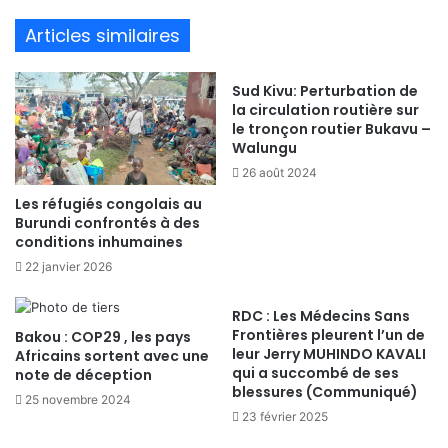
bsi
te
Articles similaires
Sud Kivu: Perturbation de
la circulation routière sur
le tronçon routier Bukavu –
Walungu
26 août 2024
Les réfugiés congolais au
Burundi confrontés à des
conditions inhumaines
22 janvier 2026
RDC : Les Médecins Sans
Frontières pleurent l’un de
Bakou : COP29 , les pays
leur Jerry MUHINDO KAVALI
Africains sortent avec une
qui a succombé de ses
note de déception
blessures (Communiqué)
25 novembre 2024
23 février 2025