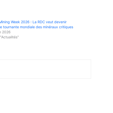
ining Week 2026 : La RDC veut devenir
e tournante mondiale des minéraux critiques
in 2026
"Actualités"