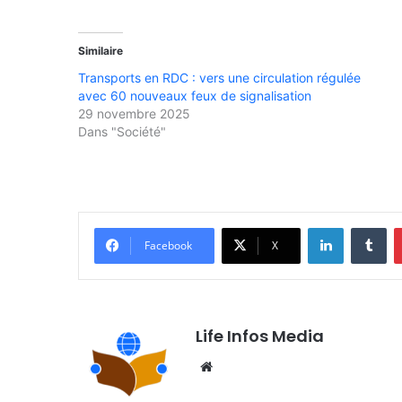
Similaire
Transports en RDC : vers une circulation régulée
avec 60 nouveaux feux de signalisation
29 novembre 2025
Dans "Société"
Linkedin
Tumblr
Facebook
X
Life Infos Media
We
bsi