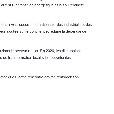
ux sur la transition énergétique et la souveraineté
s investisseurs internationaux, des industriels et des
leur ajoutée sur le continent et réduire la dépendance
dans le secteur minier. En 2026, les discussions
ies de transformation locale, les opportunités
tégiques, cette rencontre devrait renforcer son