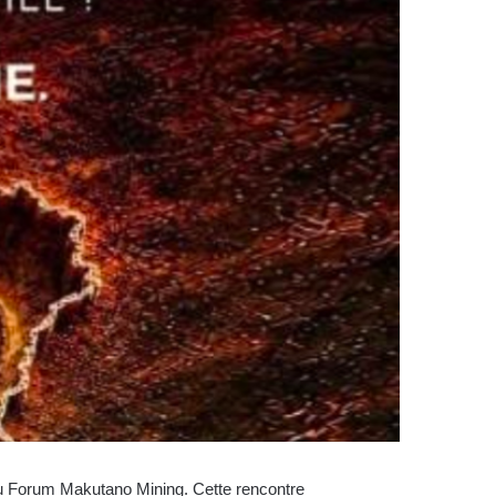
du Forum Makutano Mining. Cette rencontre