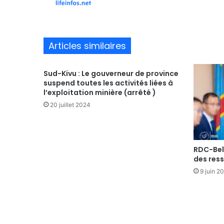
te
Articles similaires
Sud-Kivu : Le gouverneur de province
suspend toutes les activités liées à
l’exploitation minière (arrêté )
20 juillet 2024
RDC-Belg
des res
9 juin 2