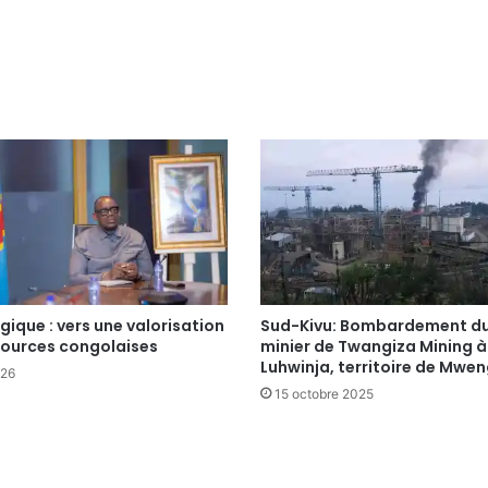
ique : vers une valorisation
Sud-Kivu: Bombardement du
sources congolaises
minier de Twangiza Mining à
Luhwinja, territoire de Mwe
026
15 octobre 2025