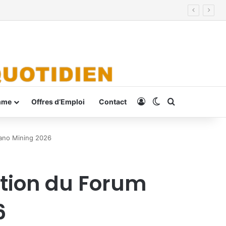
Connexion
Switch skin
Rechercher
mme
Offres d’Emploi
Contact
tano Mining 2026
dition du Forum
6