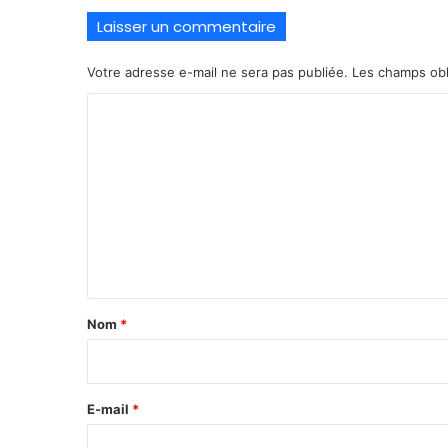
Laisser un commentaire
Votre adresse e-mail ne sera pas publiée.
Les champs obl
C
o
m
m
e
n
t
a
Nom
*
i
r
e
E-mail
*
*