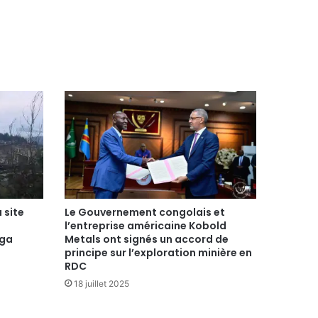
 site
Le Gouvernement congolais et
l’entreprise américaine Kobold
nga
Metals ont signés un accord de
principe sur l’exploration minière en
RDC
18 juillet 2025