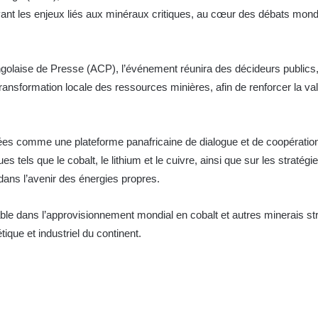
ant les enjeux liés aux minéraux critiques, au cœur des débats mondia
laise de Presse (ACP), l’événement réunira des décideurs publics, de
 transformation locale des ressources minières, afin de renforcer la va
es comme une plateforme panafricaine de dialogue et de coopération 
es tels que le cobalt, le lithium et le cuivre, ainsi que sur les stratég
dans l’avenir des énergies propres.
 dans l’approvisionnement mondial en cobalt et autres minerais stra
ique et industriel du continent.