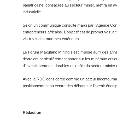
panafricaine, consacrée au secteur minier, mettra en av
industrielle.
Selon un communiqué consulté mardi par l’Agence Congo
entrepreneurs africains. L’objectif est de promouvoir la
vis-à-vis des marchés extérieurs.
Le Forum Makutano Mining s’est imposé au fil des anné
devraient particulièrement porter sur les minéraux critiqu
d’investissements durables et le rôle du secteur minier 
Avec la RDC considérée comme un acteur incontournable
positionnement au centre des débats sur l’avenir énergét
Rédaction