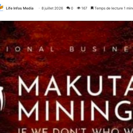
Life Infos Media
8 juillet 2026
0
167
Temps de lecture 1 min