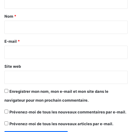
t
a
Nom
*
i
r
e
E-mail
*
*
Site web
Enregistrer mon nom, mon e-mail et mon site dans le
navigateur pour mon prochain commentaire.
Prévenez-moi de tous les nouveaux commentaires par e-mail.
Prévenez-moi de tous les nouveaux articles par e-mail.