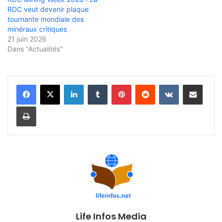
RDC veut devenir plaque
tournante mondiale des
minéraux critiques
21 juin 2026
Dans "Actualités"
Linkedin
Tumblr
Pinterest
Reddit
VKontakte
Partager par email
Imprimer
Life Infos Media