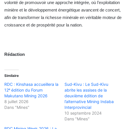
volonté de promouvoir une approche intégrée, où l’exploitation
minière et le développement énergétique avancent de concert,
afin de transformer la richesse minérale en véritable moteur de
croissance et de prospérité pour la nation.
Rédaction
Similaire
RDC : Kinshasa accueillera la
Sud-Kivu : Le Sud-Kivu
12ᵉ édition du Forum
abrite les assises de la
Makutano Mining 2026
deuxième édition de
8 juillet 2026
l’alternative Mining Indaba
Dans "Mines"
Interprovincial
10 septembre 2024
Dans "Mines"
RDC Mining Week 2026 : La