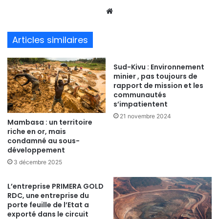
We
bsi
te
Articles similaires
Sud-Kivu : Environnement
minier , pas toujours de
rapport de mission et les
communautés
s’impatientent
21 novembre 2024
Mambasa : un territoire
riche en or, mais
condamné au sous-
développement
3 décembre 2025
L’entreprise PRIMERA GOLD
RDC, une entreprise du
porte feuille de l’Etat a
exporté dans le circuit