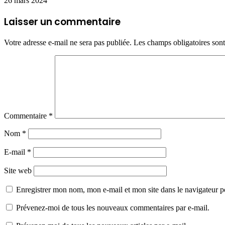
26 mars 2024
Laisser un commentaire
Votre adresse e-mail ne sera pas publiée.
Les champs obligatoires son
Commentaire
*
Nom
*
E-mail
*
Site web
Enregistrer mon nom, mon e-mail et mon site dans le navigateur
Prévenez-moi de tous les nouveaux commentaires par e-mail.