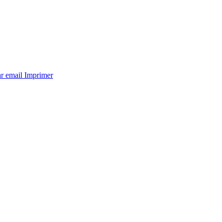
ar email
Imprimer