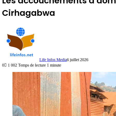
Les accouchements à domic
Cirhagabwa
Life Infos Media
6 juillet 2026
0
1 002
Temps de lecture 1 minute