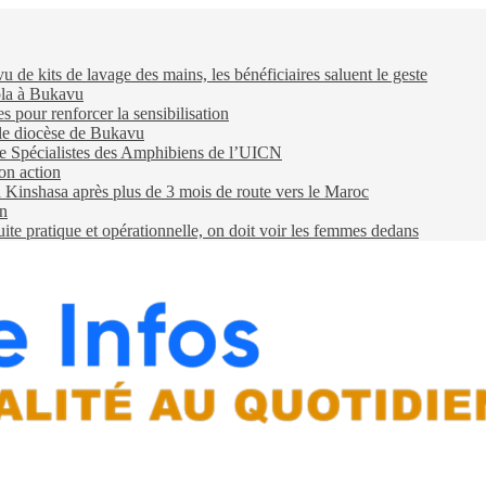
e kits de lavage des mains, les bénéficiaires saluent le geste
ola à Bukavu
pour renforcer la sensibilisation
 le diocèse de Bukavu
e Spécialistes des Amphibiens de l’UICN
on action
 à Kinshasa après plus de 3 mois de route vers le Maroc
on
e pratique et opérationnelle, on doit voir les femmes dedans