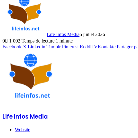
Life Infos Media
6 juillet 2026
0
1 002
Temps de lecture 1 minute
Facebook
X
Linkedin
Tumblr
Pinterest
Reddit
VKontakte
Partager p
Life Infos Media
Website