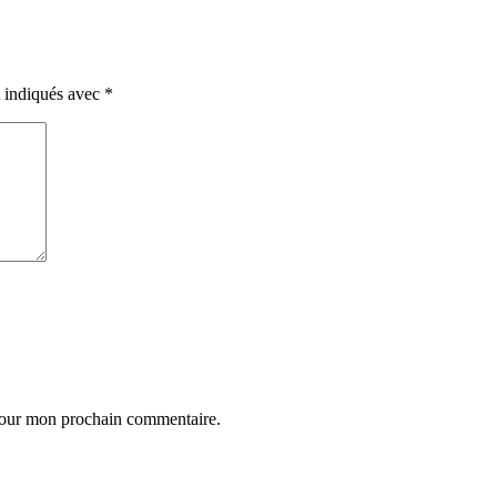
t indiqués avec
*
 pour mon prochain commentaire.