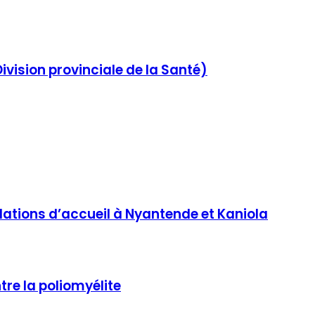
ivision provinciale de la Santé)
lations d’accueil à Nyantende et Kaniola
re la poliomyélite