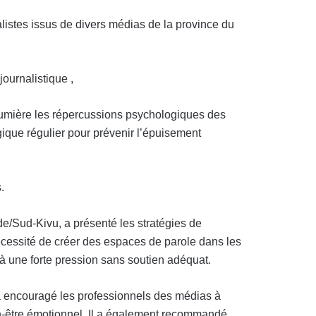
listes issus de divers médias de la province du
ournalistique ,
 lumière les répercussions psychologiques des
gique régulier pour prévenir l’épuisement
.
e/Sud-Kivu, a présenté les stratégies de
 nécessité de créer des espaces de parole dans les
 à une forte pression sans soutien adéquat.
 a encouragé les professionnels des médias à
bien-être émotionnel. Il a également recommandé