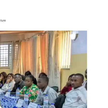
cture