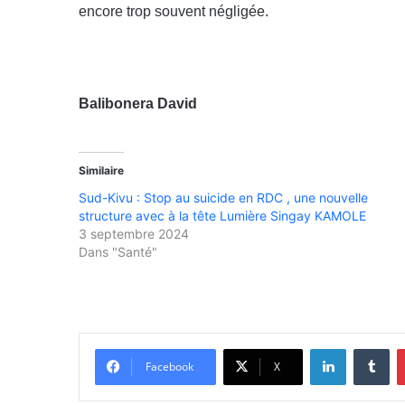
encore trop souvent négligée.
Balibonera David
Similaire
Sud-Kivu : Stop au suicide en RDC , une nouvelle
structure avec à la tête Lumière Singay KAMOLE
3 septembre 2024
Dans "Santé"
Linkedin
Tumblr
Facebook
X