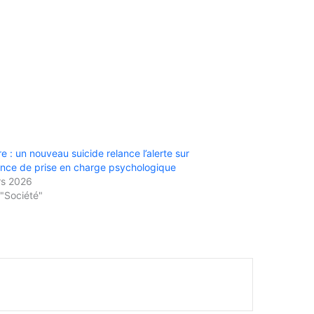
e : un nouveau suicide relance l’alerte sur
ence de prise en charge psychologique
rs 2026
"Société"