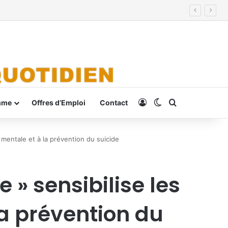
Connexion
Switch skin
Rechercher
mme
Offres d’Emploi
Contact
é mentale et à la prévention du suicide
 » sensibilise les
la prévention du