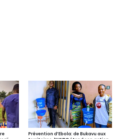
tre
Prévention d’Ebola: de Bukavu aux