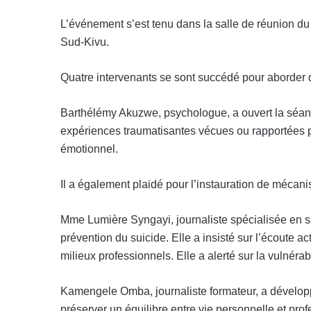
L’événement s’est tenu dans la salle de réunion du
Sud-Kivu.
Quatre intervenants se sont succédé pour aborder de
Barthélémy Akuzwe, psychologue, a ouvert la séanc
expériences traumatisantes vécues ou rapportées pa
émotionnel.
Il a également plaidé pour l’instauration de méc
Mme Lumière Syngayi, journaliste spécialisée en sa
prévention du suicide. Elle a insisté sur l’écoute a
milieux professionnels. Elle a alerté sur la vulnér
Kamengele Omba, journaliste formateur, a développé
préserver un équilibre entre vie personnelle et prof