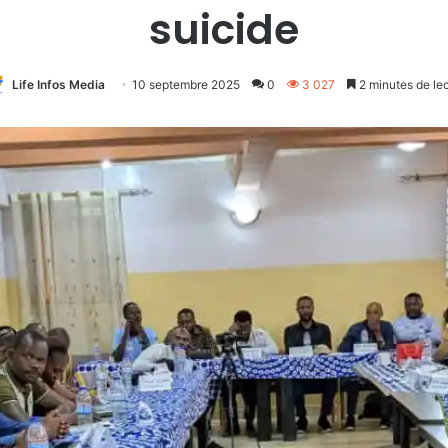
suicide
Life Infos Media
10 septembre 2025
0
3 027
2 minutes de le