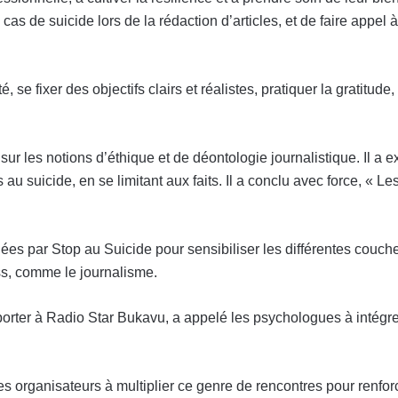
 cas de suicide lors de la rédaction d’articles, et de faire app
é, se fixer des objectifs clairs et réalistes, pratiquer la gratitu
ur les notions d’éthique et de déontologie journalistique. Il a ex
au suicide, en se limitant aux faits. Il a conclu avec force, « Le
enées par Stop au Suicide pour sensibiliser les différentes couch
s, comme le journalisme.
porter à Radio Star Bukavu, a appelé les psychologues à intégre
 les organisateurs à multiplier ce genre de rencontres pour renfor