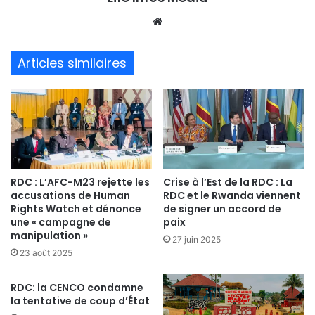
We
bsi
te
Articles similaires
RDC : L’AFC-M23 rejette les
Crise à l’Est de la RDC : La
accusations de Human
RDC et le Rwanda viennent
Rights Watch et dénonce
de signer un accord de
une « campagne de
paix
manipulation »
27 juin 2025
23 août 2025
RDC: la CENCO condamne
la tentative de coup d’État