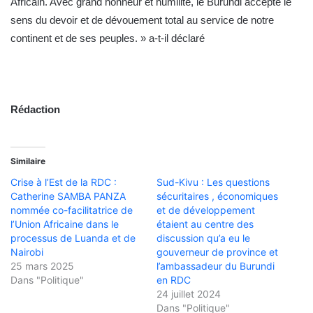
Africain. Avec grand honneur et humilité, le Burundi accepte le
sens du devoir et de dévouement total au service de notre
continent et de ses peuples. » a-t-il déclaré
Rédaction
Similaire
Crise à l’Est de la RDC :
Sud-Kivu : Les questions
Catherine SAMBA PANZA
sécuritaires , économiques
nommée co-facilitatrice de
et de développement
l’Union Africaine dans le
étaient au centre des
processus de Luanda et de
discussion qu’a eu le
Nairobi
gouverneur de province et
25 mars 2025
l’ambassadeur du Burundi
Dans "Politique"
en RDC
24 juillet 2024
Dans "Politique"