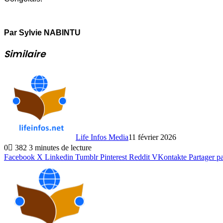
Par Sylvie NABINTU
Similaire
Life Infos Media
11 février 2026
0
382
3 minutes de lecture
Facebook
X
Linkedin
Tumblr
Pinterest
Reddit
VKontakte
Partager p