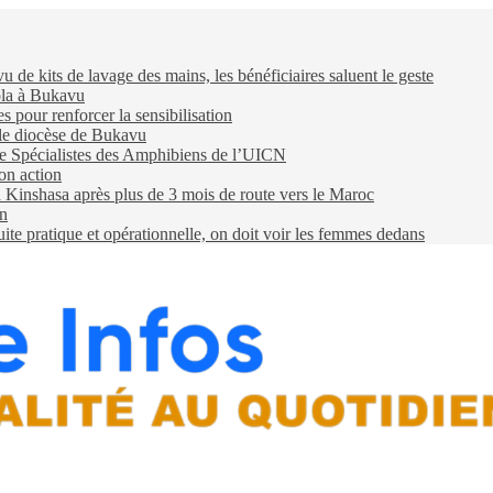
e kits de lavage des mains, les bénéficiaires saluent le geste
ola à Bukavu
pour renforcer la sensibilisation
 le diocèse de Bukavu
e Spécialistes des Amphibiens de l’UICN
on action
 à Kinshasa après plus de 3 mois de route vers le Maroc
on
e pratique et opérationnelle, on doit voir les femmes dedans