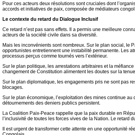
Pour ces acteurs deux résolutions sont cruciales dont l’organis
accords et initiatives de paix, composée de médiateurs congol
Le contexte du retard du Dialogue Inclusif
Ce retard n’est pas sans effets. Il a permis une meilleure con
acteurs de la société civile dans sa diversité.
Mais les inconvénients sont nombreux. Sur le plan social, le P
opportunistes entretiennent une instabilité permanente. Les atr
processus perçus comme tournés vers l’extérieur.
Sur le plan politique, les arrestations arbitraires et la méfianc
changement de Constitution alimentent les doutes sur la tenu
Sur le plan diplomatique, les engagements pris ne sont pas resp
blocages.
Sur le plan économique, l’exploitation des mines continue au d
détournements des deniers publics persistent.
La Coalition Paix-Peace rappelle que la paix durable en Rép
l’inclusivité de toutes les forces vives de la Nation. Le retard
Il est urgent de transformer cette attente en une opportunité ré
Congolais.