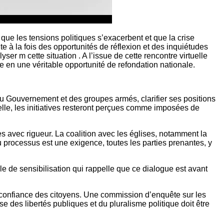
que les tensions politiques s’exacerbent et que la crise
te à la fois des opportunités de réflexion et des inquiétudes
r m cette situation . A l’issue de cette rencontre virtuelle
te en une véritable opportunité de refondation nationale.
s du Gouvernement et des groupes armés, clarifier ses positions
lle, les initiatives resteront perçues comme imposées de
 avec rigueur. La coalition avec les églises, notamment la
 processus est une exigence, toutes les parties prenantes, y
 de sensibilisation qui rappelle que ce dialogue est avant
 la confiance des citoyens. Une commission d’enquête sur les
nse des libertés publiques et du pluralisme politique doit être