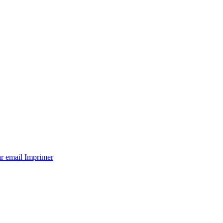
ar email
Imprimer