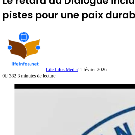
Le retard du Dialogue Inclu
pistes pour une paix durab
Life Infos Media
11 février 2026
0
382
3 minutes de lecture