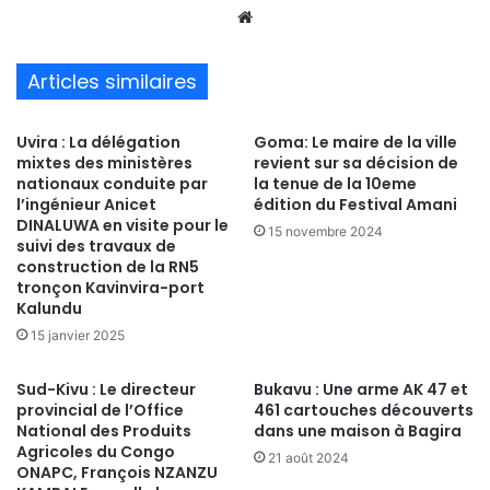
We
bsi
te
Articles similaires
Uvira : La délégation
Goma: Le maire de la ville
mixtes des ministères
revient sur sa décision de
nationaux conduite par
la tenue de la 10eme
l’ingénieur Anicet
édition du Festival Amani
DINALUWA en visite pour le
15 novembre 2024
suivi des travaux de
construction de la RN5
tronçon Kavinvira-port
Kalundu
15 janvier 2025
Sud-Kivu : Le directeur
Bukavu : Une arme AK 47 et
provincial de l’Office
461 cartouches découverts
National des Produits
dans une maison à Bagira
Agricoles du Congo
21 août 2024
ONAPC, François NZANZU