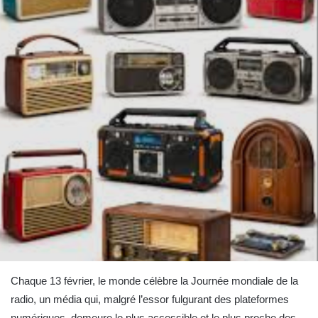
Chaque 13 février, le monde célèbre la Journée mondiale de la
radio, un média qui, malgré l’essor fulgurant des plateformes
numériques, demeure le plus accessible et le plus proche des