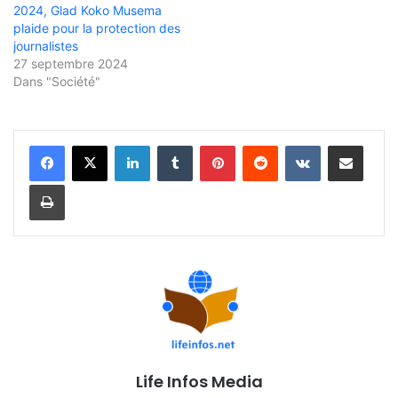
2024, Glad Koko Musema
plaide pour la protection des
journalistes
27 septembre 2024
Dans "Société"
Linkedin
Tumblr
Pinterest
Reddit
VKontakte
Partager par email
Imprimer
Life Infos Media