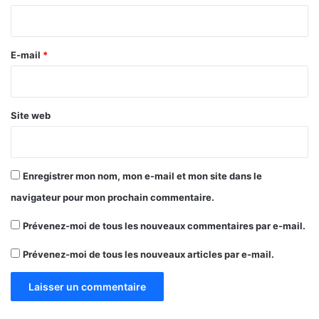
i
r
e
E-mail
*
*
Site web
Enregistrer mon nom, mon e-mail et mon site dans le
navigateur pour mon prochain commentaire.
Prévenez-moi de tous les nouveaux commentaires par e-mail.
Prévenez-moi de tous les nouveaux articles par e-mail.