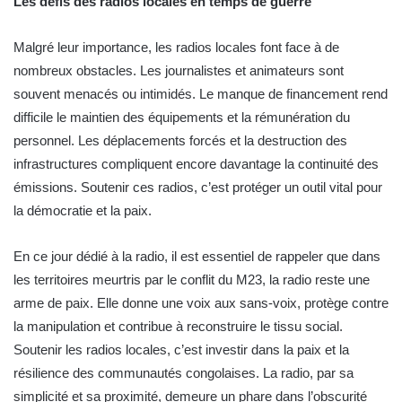
Les défis des radios locales en temps de guerre
Malgré leur importance, les radios locales font face à de
nombreux obstacles. Les journalistes et animateurs sont
souvent menacés ou intimidés. Le manque de financement rend
difficile le maintien des équipements et la rémunération du
personnel. Les déplacements forcés et la destruction des
infrastructures compliquent encore davantage la continuité des
émissions. Soutenir ces radios, c’est protéger un outil vital pour
la démocratie et la paix.
En ce jour dédié à la radio, il est essentiel de rappeler que dans
les territoires meurtris par le conflit du M23, la radio reste une
arme de paix. Elle donne une voix aux sans-voix, protège contre
la manipulation et contribue à reconstruire le tissu social.
Soutenir les radios locales, c’est investir dans la paix et la
résilience des communautés congolaises. La radio, par sa
simplicité et sa proximité, demeure un phare dans l’obscurité