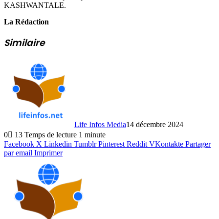
KASHWANTALE.
La Rédaction
Similaire
Life Infos Media
14 décembre 2024
0
13
Temps de lecture 1 minute
Facebook
X
Linkedin
Tumblr
Pinterest
Reddit
VKontakte
Partager
par email
Imprimer