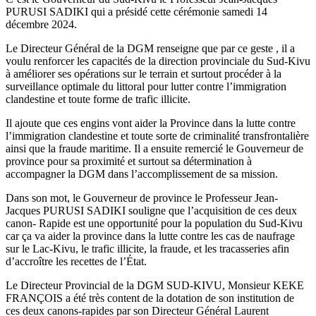
PURUSI SADIKI qui a présidé cette cérémonie samedi 14
décembre 2024.
Le Directeur Général de la DGM renseigne que par ce geste , il a
voulu renforcer les capacités de la direction provinciale du Sud-Kivu
à améliorer ses opérations sur le terrain et surtout procéder à la
surveillance optimale du littoral pour lutter contre l’immigration
clandestine et toute forme de trafic illicite.
Il ajoute que ces engins vont aider la Province dans la lutte contre
l’immigration clandestine et toute sorte de criminalité transfrontalière
ainsi que la fraude maritime. Il a ensuite remercié le Gouverneur de
province pour sa proximité et surtout sa détermination à
accompagner la DGM dans l’accomplissement de sa mission.
Dans son mot, le Gouverneur de province le Professeur Jean-
Jacques PURUSI SADIKI souligne que l’acquisition de ces deux
canon- Rapide est une opportunité pour la population du Sud-Kivu
car ça va aider la province dans la lutte contre les cas de naufrage
sur le Lac-Kivu, le trafic illicite, la fraude, et les tracasseries afin
d’accroître les recettes de l’État.
Le Directeur Provincial de la DGM SUD-KIVU, Monsieur KEKE
FRANÇOIS a été très content de la dotation de son institution de
ces deux canons-rapides par son Directeur Général Laurent