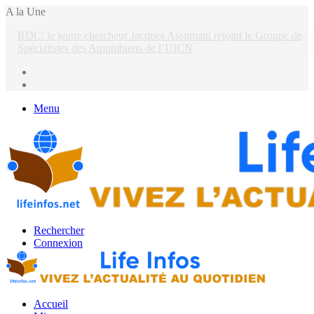
A la Une
Prévention d’Ebola: de Bukavu aux territoires, l’UNPC étend son
action
Menu
Rechercher
Connexion
Accueil