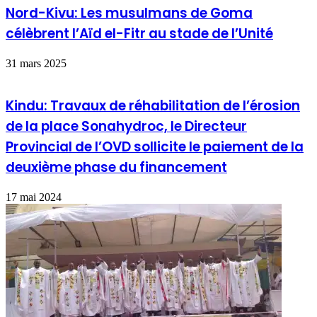
Nord-Kivu: Les musulmans de Goma
célèbrent l’Aïd el-Fitr au stade de l’Unité
31 mars 2025
Kindu: Travaux de réhabilitation de l’érosion
de la place Sonahydroc, le Directeur
Provincial de l’OVD sollicite le paiement de la
deuxième phase du financement
17 mai 2024