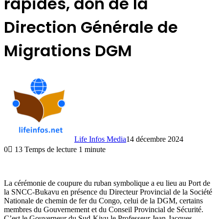
rapides, don de la
Direction Générale de
Migrations DGM
Life Infos Media
14 décembre 2024
0
13
Temps de lecture 1 minute
La cérémonie de coupure du ruban symbolique a eu lieu au Port de
la SNCC-Bukavu en présence du Directeur Provincial de la Société
Nationale de chemin de fer du Congo, celui de la DGM, certains
membres du Gouvernement et du Conseil Provincial de Sécurité.
C’est le Gouverneur du Sud-Kivu le Professeur Jean-Jacques