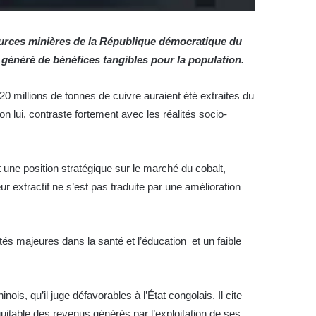
ources minières de la République démocratique du
 généré de bénéfices tangibles pour la population.
20 millions de tonnes de cuivre auraient été extraites du
n lui, contraste fortement avec les réalités socio-
ne position stratégique sur le marché du cobalt,
r extractif ne s’est pas traduite par une amélioration
ltés majeures dans la santé et l’éducation et un faible
ois, qu’il juge défavorables à l’État congolais. Il cite
table des revenus générés par l’exploitation de ses