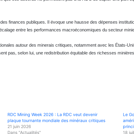
des finances publiques. Il évoque une hausse des dépenses institutio
e décalage entre les performances macroéconomiques du secteur minier 
nationales autour des minerais critiques, notamment avec les États-Uni
ent pas, selon lui, une redistribution équitable des richesses minières 
RDC Mining Week 2026 : La RDC veut devenir
Le Go
plaque tournante mondiale des minéraux critiques
améri
21 juin 2026
princ
Dans "Actualités"
18 jui