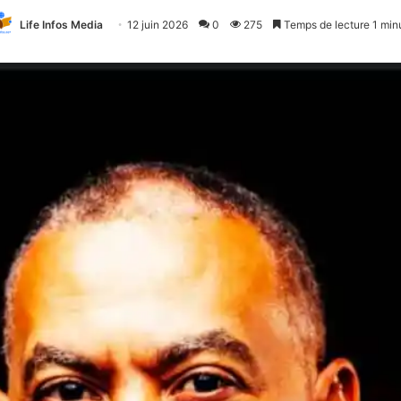
Life Infos Media
12 juin 2026
0
275
Temps de lecture 1 min