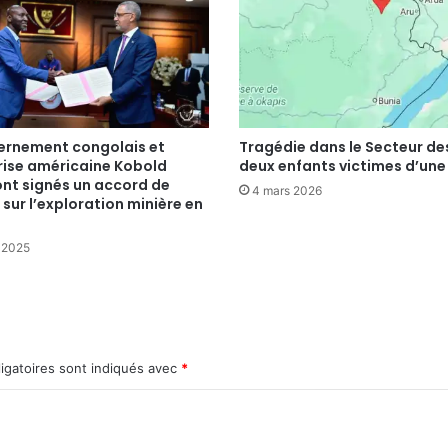
ernement congolais et
Tragédie dans le Secteur de
rise américaine Kobold
deux enfants victimes d’un
ont signés un accord de
4 mars 2026
 sur l’exploration minière en
t 2025
igatoires sont indiqués avec
*