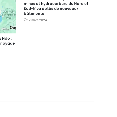
mines et hydrocarbure du Nord et
Sud-Kivu dotés de nouveaux
bâtiments
12 mars 2024
s Ndo :
e noyade