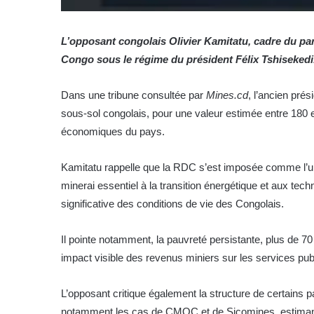
L’opposant congolais Olivier Kamitatu, cadre du pa
Congo sous le régime du président Félix Tshisekedi.
Dans une tribune consultée par
Mines.cd
, l’ancien pré
sous-sol congolais, pour une valeur estimée entre 180 et
économiques du pays.
Kamitatu rappelle que la RDC s’est imposée comme l’un 
minerai essentiel à la transition énergétique et aux tec
significative des conditions de vie des Congolais.
Il pointe notamment, la pauvreté persistante, plus de 70 
impact visible des revenus miniers sur les services pub
L’opposant critique également la structure de certains pa
notamment les cas de CMOC et de Sicomines, estimant q